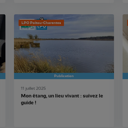
LPO Poitou-Charentes
Publication
11 juillet 2025
Mon étang, un lieu vivant : suivez le
guide !