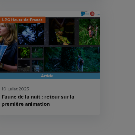
LPO Hauts-de-France
Article
10 juillet 2025
Faune de la nuit : retour sur la
première animation