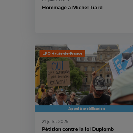
22 juillet 2025
Hommage à Michel Tiard
LPO Hauts-de-France
Appel à mobilisation
21 juillet 2025
Pétition contre la loi Duplomb