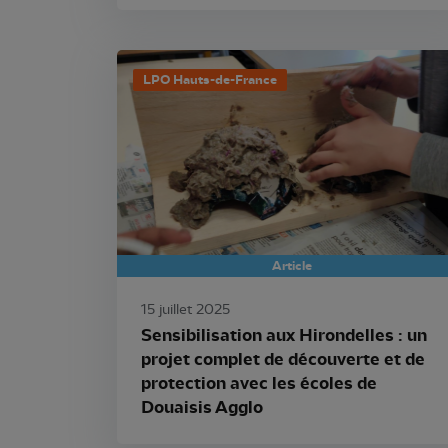
LPO Hauts-de-France
Article
15 juillet 2025
Sensibilisation aux Hirondelles : un
projet complet de découverte et de
protection avec les écoles de
Douaisis Agglo