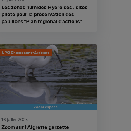
21 juillet 2025
Les zones humides Hyéroises : sites
pilote pour la préservation des
papillons "Plan régional d'actions"
LPO Champagne-Ardenne
Zoom espèce
16 juillet 2025
Zoom sur l'Aigrette garzette