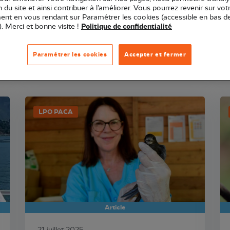
ion du site et ainsi contribuer à l’améliorer. Vous pourrez revenir sur vot
nt en vous rendant sur Paramétrer les cookies (accessible en bas d
affichent qu'après avoir re-cliqué sur la catégorie que vous venez de sélecti
). Merci et bonne visite !
Politique de confidentialité
Paramétrer les cookies
Accepter et fermer
LPO PACA
Article