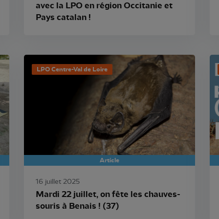
avec la LPO en région Occitanie et
Pays catalan !
LPO Centre-Val de Loire
Article
16 juillet 2025
Mardi 22 juillet, on fête les chauves-
souris à Benais ! (37)