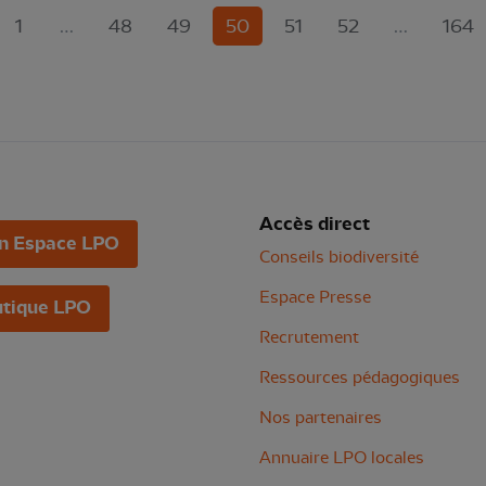
(current)
1
…
48
49
50
51
52
…
164
Accès direct
n Espace LPO
Conseils biodiversité
Espace Presse
tique LPO
Recrutement
Ressources pédagogiques
Nos partenaires
Annuaire LPO locales