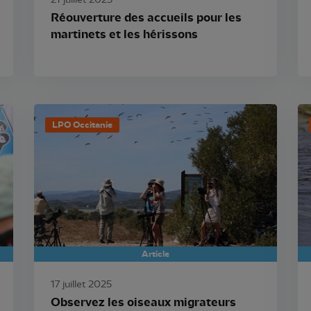
21 juillet 2025
Réouverture des accueils pour les
martinets et les hérissons
LPO Occitanie
Article
17 juillet 2025
Observez les oiseaux migrateurs