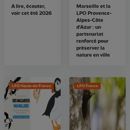
A lire, écouter,
Marseille et la
voir cet été 2026
LPO Provence-
Alpes-Côte
d'Azur : un
partenariat
renforcé pour
préserver la
nature en ville
LPO Hauts-de-France
LPO France