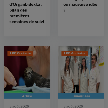
d'Organbidexka :
ou mauvaise idée
bilan des
?
premières
semaines de suivi
!
LPO Occitanie
LPO Aquitaine
Article
Témoignage
5 août 2026
5 août 2026