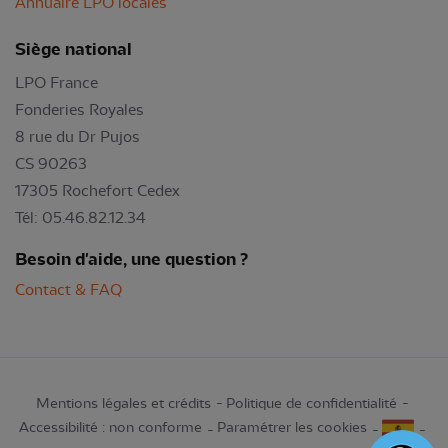
Annuaire LPO locales
Siège national
LPO France
Fonderies Royales
8 rue du Dr Pujos
CS 90263
17305 Rochefort Cedex
Tél: 05.46.82.12.34
Besoin d'aide, une question ?
Contact & FAQ
Mentions légales et crédits
Politique de confidentialité
Accessibilité : non conforme
Paramétrer les cookies