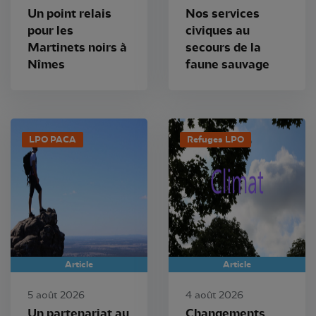
Un point relais
Nos services
pour les
civiques au
Martinets noirs à
secours de la
Nîmes
faune sauvage
LPO PACA
Refuges LPO
Article
Article
5 août 2026
4 août 2026
Un partenariat au
Changements