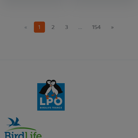
(current)
«
1
2
3
…
154
»