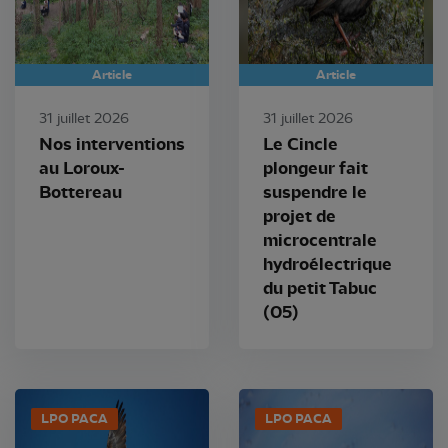
Article
Article
31 juillet 2026
31 juillet 2026
Nos interventions
Le Cincle
au Loroux-
plongeur fait
Bottereau
suspendre le
projet de
microcentrale
hydroélectrique
du petit Tabuc
(05)
LPO PACA
LPO PACA