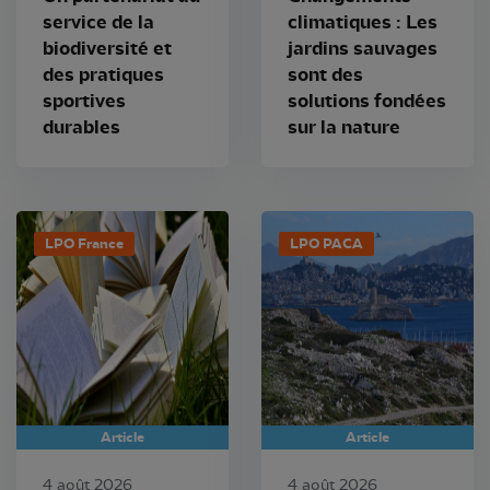
service de la
climatiques : Les
biodiversité et
jardins sauvages
des pratiques
sont des
sportives
solutions fondées
durables
sur la nature
LPO France
LPO PACA
Article
Article
4 août 2026
4 août 2026