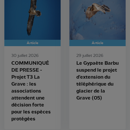
Article
Article
30 juillet 2026
29 juillet 2026
COMMUNIQUÉ
Le Gypaète Barbu
DE PRESSE -
suspend le projet
Projet T3 La
d'extension du
Grave : les
téléphérique du
associations
glacier de la
attendent une
Grave (05)
décision forte
pour les espèces
protégées