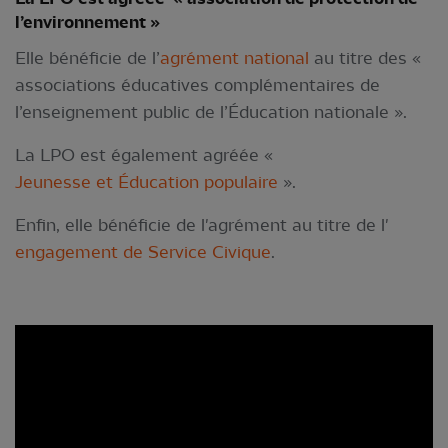
l’environnement »
Elle bénéficie de l’
agrément national
au titre des «
associations éducatives complémentaires de
l’enseignement public de l’Éducation nationale ».
La LPO est également agréée «
Jeunesse et Éducation populaire
».
Enfin, elle bénéficie de l'agrément au titre de l'
engagement de Service Civique
.