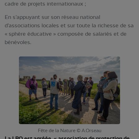
cadre de projets internationaux ;
En s’appuyant sur son réseau national
d’associations locales et sur toute la richesse de sa
« sphère éducative » composée de salariés et de
bénévoles.
Fête de la Nature © A.Orseau
La LPO est agréée « association de protection de