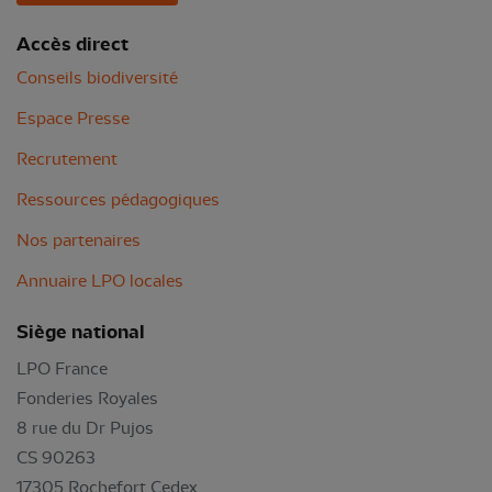
Accès direct
Conseils biodiversité
Espace Presse
Recrutement
Ressources pédagogiques
Nos partenaires
Annuaire LPO locales
Siège national
LPO France
Fonderies Royales
8 rue du Dr Pujos
CS 90263
17305 Rochefort Cedex