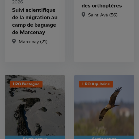
2026
des orthoptères
Suivi scientifique
Saint-Avé (56)
de la migration au
camp de baguage
de Marcenay
Marcenay (21)
LPO Bretagne
LPO Aquitaine
Sortie nature
Sortie nature