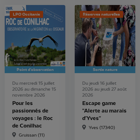
LPO Occitanie
Réserves naturelles
Point d'observation
Sortie nature
Du mercredi 15 juillet
Du jeudi 16 juillet
2026 au dimanche 15
2026 au jeudi 27 août
novembre 2026
2026
Pour les
Escape game
passionnés de
"Alerte au marais
voyages : le Roc
d'Yves"
de Conilhac
Yves (17340)
Gruissan (11)