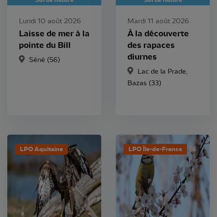
Lundi 10 août 2026
Mardi 11 août 2026
Laisse de mer à la
À la découverte
pointe du Bill
des rapaces
diurnes
Séné (56)
Lac de la Prade,
Bazas (33)
LPO Aquitaine
LPO Île-de-France