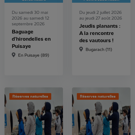
Du samedi 30 mai
Du jeudi 2 juillet 2026
2026 au samedi 12
au jeudi 27 août 2026
septembre 2026
Jeudis planants :
Baguage
A la rencontre
d'hirondelles en
des vautours !
Puisaye
Bugarach (11)
En Puisaye (89)
Réserves naturelles
Réserves naturelles