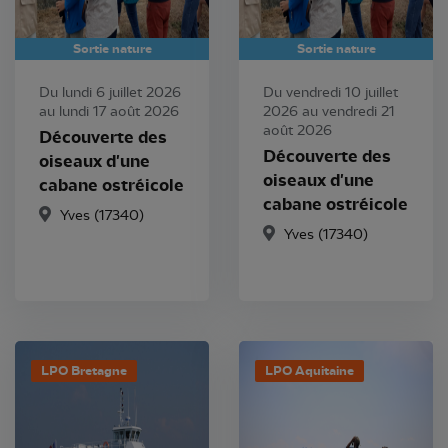
Sortie nature
Sortie nature
Du lundi 6 juillet 2026
Du vendredi 10 juillet
au lundi 17 août 2026
2026 au vendredi 21
août 2026
Découverte des
Découverte des
oiseaux d'une
oiseaux d'une
cabane ostréicole
cabane ostréicole
Yves (17340)
Yves (17340)
LPO Bretagne
LPO Aquitaine