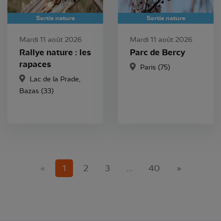
Sortie nature
Sortie nature
Mardi 11 août 2026
Mardi 11 août 2026
Rallye nature : les
Parc de Bercy
rapaces
Paris (75)
Lac de la Prade,
Bazas (33)
(current)
«
1
2
3
…
40
»