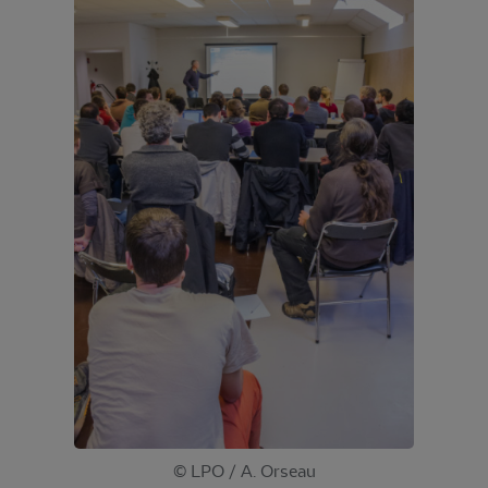
© LPO / A. Orseau