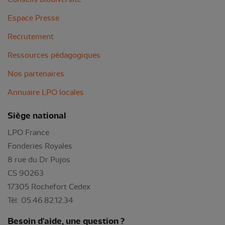
Espace Presse
Recrutement
Ressources pédagogiques
Nos partenaires
Annuaire LPO locales
Siège national
LPO France
Fonderies Royales
8 rue du Dr Pujos
CS 90263
17305 Rochefort Cedex
Tél: 05.46.82.12.34
Besoin d'aide, une question ?