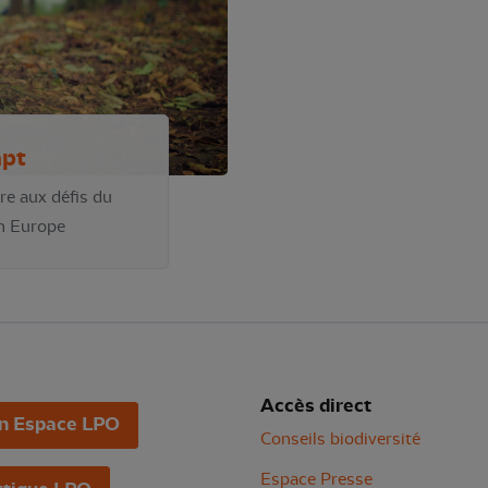
apt
re aux défis du
n Europe
Accès direct
n Espace LPO
Conseils biodiversité
Espace Presse