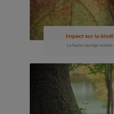
Impact sur la biodi
La faune sauvage victime 