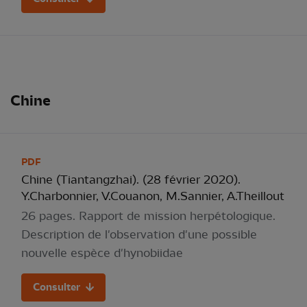
Chine
PDF
Chine (Tiantangzhai). (28 février 2020).
Y.Charbonnier, V.Couanon, M.Sannier, A.Theillout
26 pages. Rapport de mission herpétologique.
Description de l'observation d'une possible
nouvelle espèce d'hynobiidae
Consulter