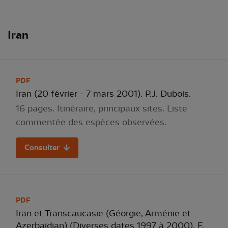
Iran
PDF
Iran (20 février - 7 mars 2001). P.J. Dubois.
16 pages. Itinéraire, principaux sites. Liste
commentée des espèces observées.
Consulter
PDF
Iran et Transcaucasie (Géorgie, Arménie et
Azerbaïdjan) (Diverses dates 1997 à 2000). F.