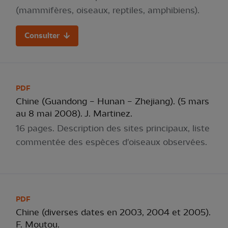
(mammifères, oiseaux, reptiles, amphibiens).
Consulter
PDF
Chine (Guandong – Hunan – Zhejiang). (5 mars
au 8 mai 2008). J. Martinez.
16 pages. Description des sites principaux, liste
commentée des espèces d'oiseaux observées.
PDF
Chine (diverses dates en 2003, 2004 et 2005).
F. Moutou.