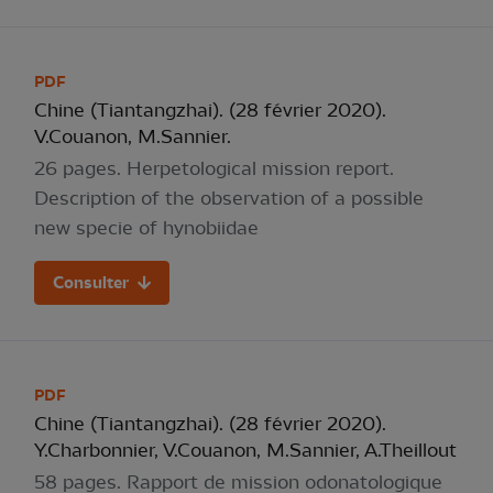
PDF
Chine (Tiantangzhai). (28 février 2020).
V.Couanon, M.Sannier.
26 pages. Herpetological mission report.
Description of the observation of a possible
new specie of hynobiidae
Consulter
PDF
Chine (Tiantangzhai). (28 février 2020).
Y.Charbonnier, V.Couanon, M.Sannier, A.Theillout
58 pages. Rapport de mission odonatologique