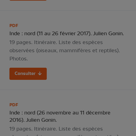
PDF
Inde : nord (11 au 26 février 2017). Julien Gonin.
19 pages. Itinéraire. Liste des espèces
observées (oiseaux, mammifères et reptiles).
Photos.
Consulter
PDF
Inde : nord (26 novembre au 11 décembre
2016). Julien Gonin.
19 pages. Itinéraire. Liste des espèces