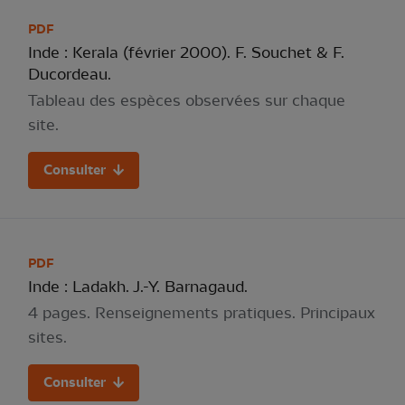
PDF
Inde : Kerala (février 2000). F. Souchet & F.
Ducordeau.
Tableau des espèces observées sur chaque
site.
Consulter
PDF
Inde : Ladakh. J.-Y. Barnagaud.
4 pages. Renseignements pratiques. Principaux
sites.
Consulter