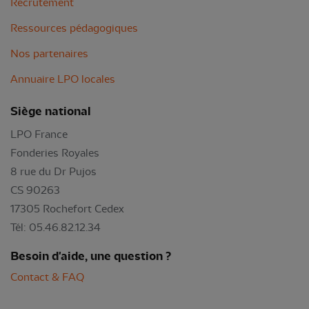
Recrutement
Ressources pédagogiques
Nos partenaires
Annuaire LPO locales
Siège national
LPO France
Fonderies Royales
8 rue du Dr Pujos
CS 90263
17305 Rochefort Cedex
Tél: 05.46.82.12.34
Besoin d'aide, une question ?
Contact & FAQ