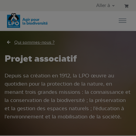
Aller au contenu principal
Aller au menu principal
Aller à
Aller à la recherche
Qui sommes-nous ?
Projet associatif
Depuis sa création en 1912, la LPO œuvre au
quotidien pour la protection de la nature, en
menant trois grandes missions : la connaissance et
la conservation de la biodiversité ; la préservation
et la gestion des espaces naturels ; l'éducation à
l'environnement et la mobilisation de la société.