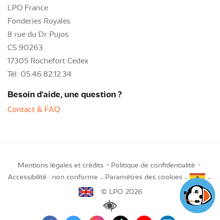
LPO France
Fonderies Royales
8 rue du Dr Pujos
CS 90263
17305 Rochefort Cedex
Tél: 05.46.82.12.34
Besoin d'aide, une question ?
Contact & FAQ
Mentions légales et crédits
Politique de confidentialité
Accessibilité : non conforme
Paramètres des cookies
© LPO 2026
Renforcer les contrastes