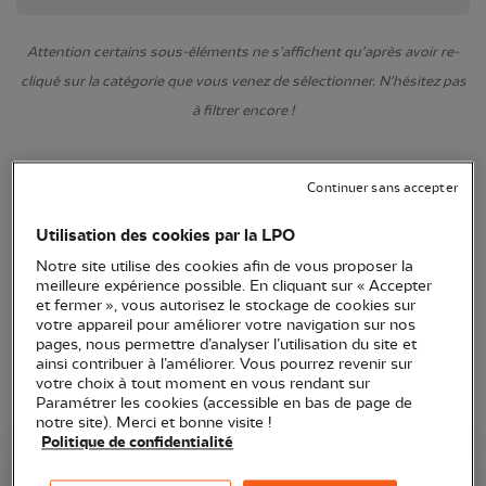
Attention certains sous-éléments ne s'affichent qu'après avoir re-
cliqué sur la catégorie que vous venez de sélectionner. N'hésitez pas
à filtrer encore !
Continuer sans accepter
Utilisation des cookies par la LPO
Notre site utilise des cookies afin de vous proposer la
meilleure expérience possible. En cliquant sur « Accepter
et fermer », vous autorisez le stockage de cookies sur
votre appareil pour améliorer votre navigation sur nos
pages, nous permettre d’analyser l’utilisation du site et
ainsi contribuer à l’améliorer. Vous pourrez revenir sur
votre choix à tout moment en vous rendant sur
Paramétrer les cookies (accessible en bas de page de
notre site). Merci et bonne visite !
Politique de confidentialité