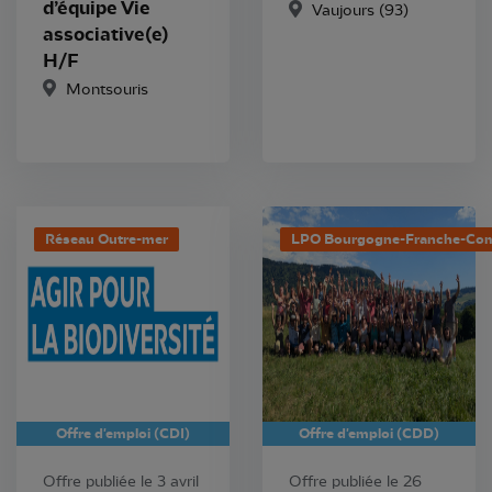
d’équipe Vie
Vaujours (93)
associative(e)
H/F
Montsouris
Réseau Outre-mer
LPO Bourgogne-Franche-Co
Offre d'emploi (CDI)
Offre d'emploi (CDD)
Offre publiée le 3 avril
Offre publiée le 26