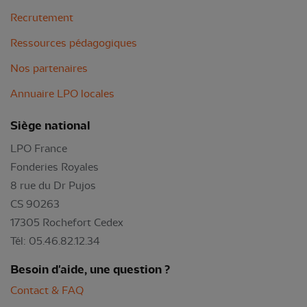
Recrutement
Ressources pédagogiques
Nos partenaires
Annuaire LPO locales
Siège national
LPO France
Fonderies Royales
8 rue du Dr Pujos
CS 90263
17305 Rochefort Cedex
Tél: 05.46.82.12.34
Besoin d'aide, une question ?
Contact & FAQ