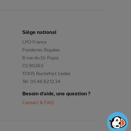
Siège national
LPO France
Fonderies Royales
8 rue du Dr Pujos
CS 90263
17305 Rochefort Cedex
Tél: 05.46.82.12.34
Besoin d'aide, une question ?
Contact & FAQ