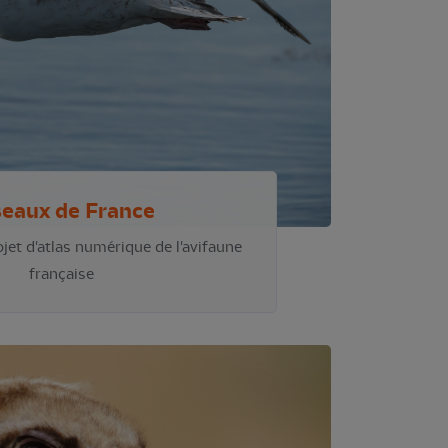
seaux de France
jet d'atlas numérique de l'avifaune
française