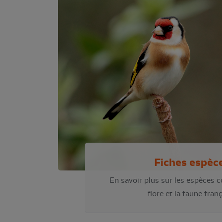
Fiches espèc
En savoir plus sur les espèces
flore et la faune fran