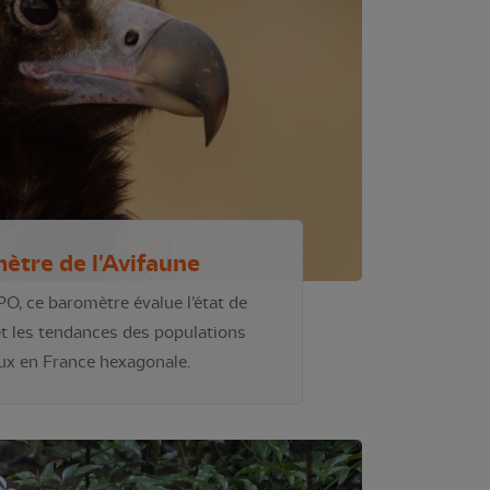
ètre de l'Avifaune
PO, ce baromètre évalue l’état de
t les tendances des populations
ux en France hexagonale.