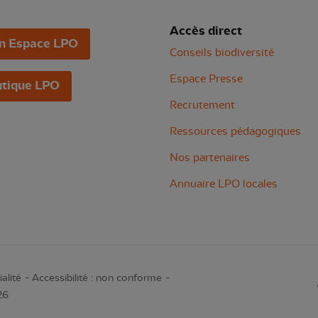
Accès direct
n Espace LPO
Conseils biodiversité
Espace Presse
tique LPO
Recrutement
Ressources pédagogiques
Nos partenaires
Annuaire LPO locales
alité
Accessibilité : non conforme
26