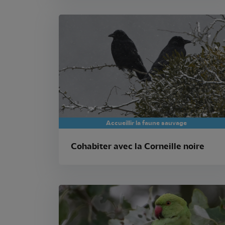
Accueillir la faune sauvage
Cohabiter avec la Corneille noire