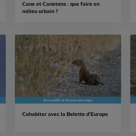
Cane et Canetons : que faire en
milieu urbain ?
Accueillir la faune sauvage
Cohabiter avec la Belette d’Europe