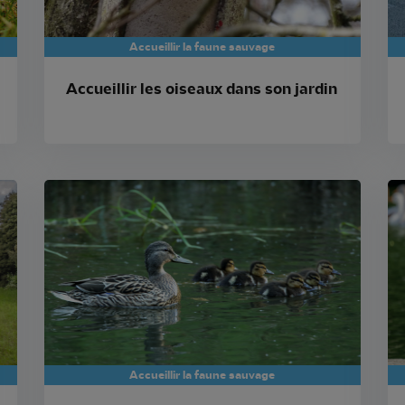
Accueillir la faune sauvage
Accueillir les oiseaux dans son jardin
Accueillir la faune sauvage