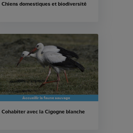
Chiens domestiques et biodiversité
Accueillir la faune sauvage
Cohabiter avec la Cigogne blanche