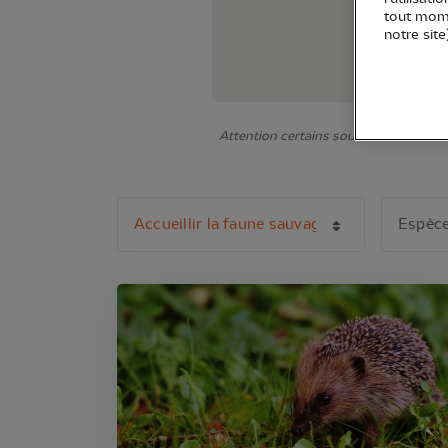
tout mome
notre site
Attention certains sous-éléments ne s'