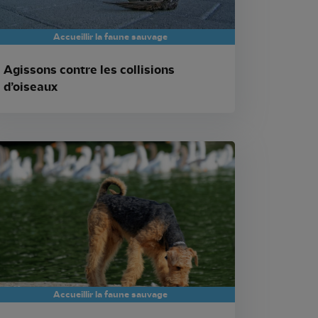
Accueillir la faune sauvage
Agissons contre les collisions
d’oiseaux
Accueillir la faune sauvage