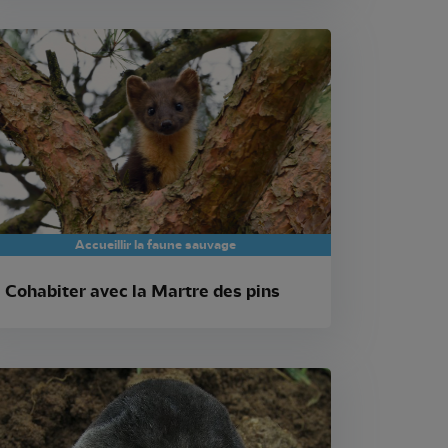
Accueillir la faune sauvage
Cohabiter avec la Martre des pins