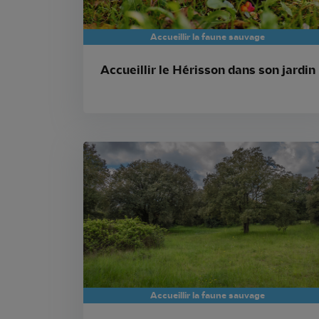
Accueillir la faune sauvage
Accueillir le Hérisson dans son jardin
Accueillir la faune sauvage