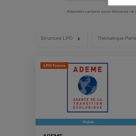
Attention certains sous-éléments ne s'
LPO France
Public