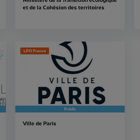
Ministère de la Transition écologique
et de la Cohésion des territoires
LPO France
Public
Ville de Paris