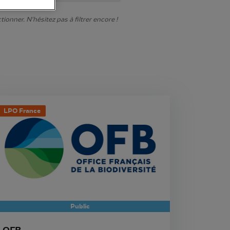
onner. N'hésitez pas à filtrer encore !
LPO France
Public