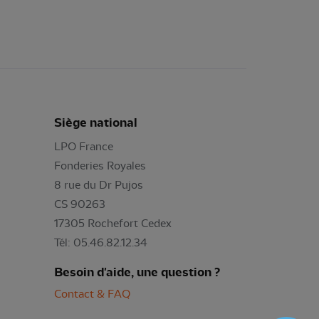
Siège national
LPO France
Fonderies Royales
8 rue du Dr Pujos
CS 90263
17305 Rochefort Cedex
Tél: 05.46.82.12.34
Besoin d'aide, une question ?
Contact & FAQ