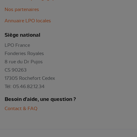
Nos partenaires
Annuaire LPO locales
Siège national
LPO France
Fonderies Royales
8 rue du Dr Pujos
CS 90263
17305 Rochefort Cedex
Tél: 05.46.82.12.34
Besoin d'aide, une question ?
Contact & FAQ