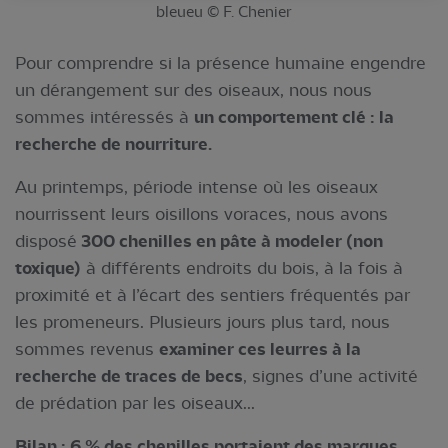
bleueu © F. Chenier
Pour comprendre si la présence humaine engendre
un dérangement sur des oiseaux, nous nous
sommes intéressés à
un comportement clé : la
recherche de nourriture.
Au printemps, période intense où les oiseaux
nourrissent leurs oisillons voraces, nous avons
disposé
300 chenilles en pâte à modeler (non
toxique)
à différents endroits du bois, à la fois à
proximité et à l’écart des sentiers fréquentés par
les promeneurs. Plusieurs jours plus tard, nous
sommes revenus
examiner ces leurres à la
recherche de traces de becs
, signes d’une activité
de prédation par les oiseaux...
Bilan : 6 % des chenilles portaient des marques