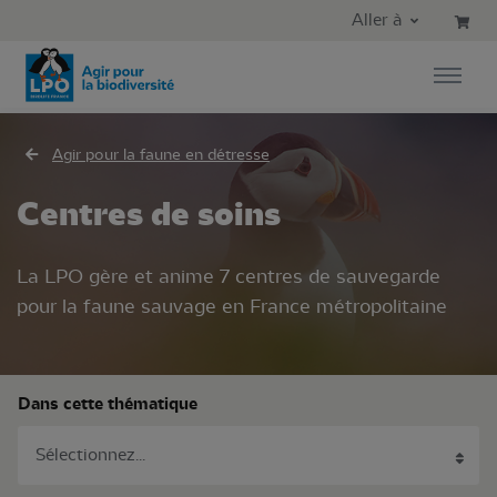
Aller au contenu principal
Aller au menu principal
Aller à
Aller à la recherche
Agir pour la faune en détresse
Centres de soins
La LPO gère et anime 7 centres de sauvegarde
pour la faune sauvage en France métropolitaine
Dans cette thématique