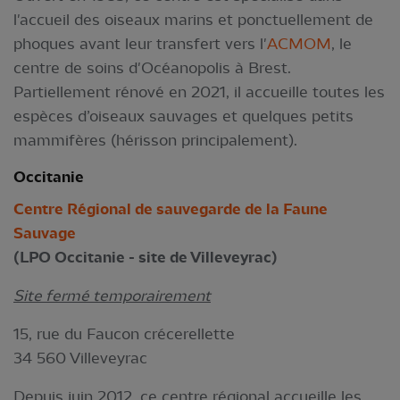
l'accueil des oiseaux marins et ponctuellement de
phoques avant leur transfert vers l'
ACMOM
, le
centre de soins d'Océanopolis à Brest.
Partiellement rénové en 2021, il accueille toutes les
espèces d’oiseaux sauvages et quelques petits
mammifères (hérisson principalement).
Occitanie
Centre Régional de sauvegarde de la Faune
Sauvage
(LPO Occitanie - site de Villeveyrac)
Site fermé temporairement
15, rue du Faucon crécerellette
34 560 Villeveyrac
Depuis juin 2012, ce centre régional accueille les