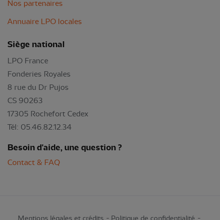
Nos partenaires
Annuaire LPO locales
Siège national
LPO France
Fonderies Royales
8 rue du Dr Pujos
CS 90263
17305 Rochefort Cedex
Tél: 05.46.82.12.34
Besoin d'aide, une question ?
Contact & FAQ
Mentions légales et crédits
Politique de confidentialité