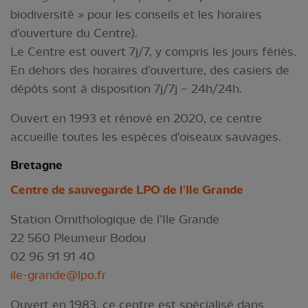
biodiversité » pour les conseils et les horaires
d’ouverture du Centre).
Le Centre est ouvert 7j/7, y compris les jours fériés.
En dehors des horaires d’ouverture, des casiers de
dépôts sont à disposition 7j/7j – 24h/24h.
Ouvert en 1993 et rénové en 2020, ce centre
accueille toutes les espèces d'oiseaux sauvages.
Bre
tagne
Centre de sauvegarde LPO de l'Ile Grande
Station Ornithologique de l’Ile Grande
22 560 Pleumeur Bodou
02 96 91 91 40
ile-grande@lpo.fr
Ouvert en 1983, ce centre est spécialisé dans