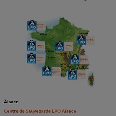
Alsa
ce
Centre de Sauvegarde LPO Alsace