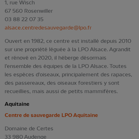
1, rue Wisch
67 560 Rosenwiller
03 88 22 07 35
alsace.centredesauvegarde@lpo.fr
Ouvert en 1982, ce centre est installé depuis 2010
sur une propriété léguée à la LPO Alsace. Agrandit
et rénové en 2020, il héberge désormais
l’ensemble des équipes de la LPO Alsace. Toutes
les espèces d'oiseaux, principalement des rapaces,
des passereaux, des oiseaux forestiers y sont
recueillies, mais aussi de petits mammifères.
Aquitai
ne
Centre de sauvegarde LPO Aquitaine
Domaine de Certes
33 980 Audenge