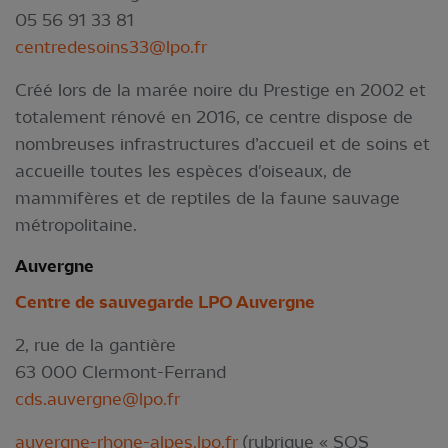
05 56 91 33 81
centredesoins33@lpo.fr
Créé lors de la marée noire du Prestige en 2002 et
totalement rénové en 2016, ce centre dispose de
nombreuses infrastructures d’accueil et de soins et
accueille toutes les espèces d'oiseaux, de
mammifères et de reptiles de la faune sauvage
métropolitaine.
Auver
gne
Centre de sauvegarde LPO Auvergne
2, rue de la gantière
63 000 Clermont-Ferrand
cds.auvergne@lpo.fr
auvergne-rhone-alpes.lpo.fr
(rubrique « SOS