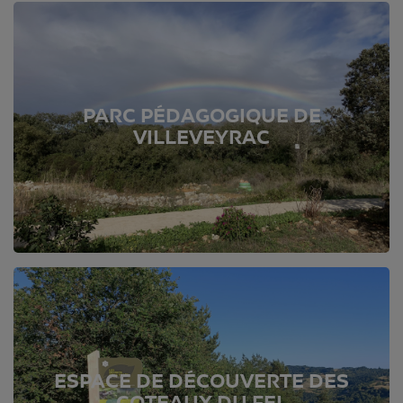
PARC PÉDAGOGIQUE DE
VILLEVEYRAC
ESPACE DE DÉCOUVERTE DES