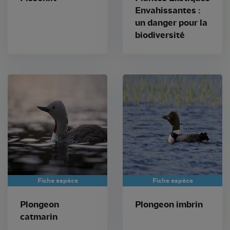
Envahissantes :
un danger pour la
biodiversité
Fiche espèce
Fiche espèce
Plongeon
Plongeon imbrin
catmarin