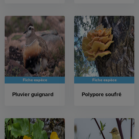
Fiche espèce
Fiche espèce
Pluvier guignard
Polypore soufré