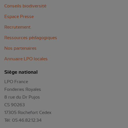
Conseils biodiversité
Espace Presse
Recrutement
Ressources pédagogiques
Nos partenaires
Annuaire LPO locales
Siège national
LPO France
Fonderies Royales
8 rue du Dr Pujos
CS 90263
17305 Rochefort Cedex
Tél: 05.46.82.12.34