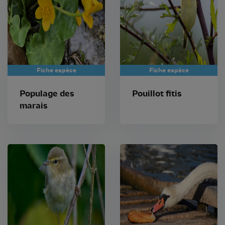
Fiche espèce
Fiche espèce
Populage des
Pouillot fitis
marais