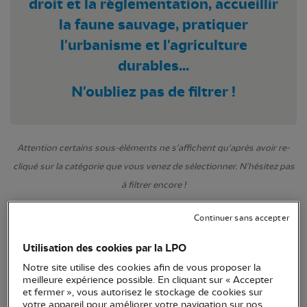
droit et la réglementation, accueillir
la faune sauvage, pratiquer
l'urbanisme et l'agriculture
durables...
N'oubliez pas de filtrer !
Attention certains sous-éléments ne s'affichent qu'après avoir re-
cliqué sur la catégorie que vous venez de sélectionner. N'hésitez pas
à filtrer encore !
Continuer sans accepter
Utilisation des cookies par la LPO
Notre site utilise des cookies afin de vous proposer la
meilleure expérience possible. En cliquant sur « Accepter
et fermer », vous autorisez le stockage de cookies sur
votre appareil pour améliorer votre navigation sur nos