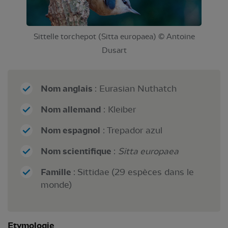
Sittelle torchepot (Sitta europaea) © Antoine
Dusart
Nom anglais
: Eurasian Nuthatch
Nom allemand
: Kleiber
Nom espagnol
: Trepador azul
Nom scientifique
:
Sitta europaea
Famille
: Sittidae (29 espèces dans le
monde)
Etymologie