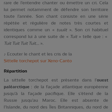
rare de l’entendre chanter ou émettre un cri. Cela
lui permet notamment de défendre son territoire
toute l’année. Son chant consiste en une série
répétée et régulière de notes très courtes et
identiques comme un «
tuuiit
». Son cri habituel
correspond lui à une suite de «
Tuit
» telle que : «
Tuit Tuit Tuit Tuit…
».
♪ Ecouter le chant et les cris de la
Sittelle torchepot sur Xeno-Canto
Répartition
La sittelle torchepot est présente dans l’
ouest
paléarctique
: de la façade atlantique européenne
jusqu’à la façade pacifique. Elle s’étend de la
Russie jusqu’au Maroc. Elle est absente de
l’Islande, du nord des Îles Britanniques, du nord de