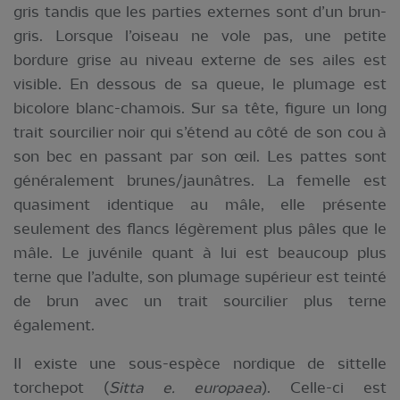
gris tandis que les parties externes sont d’un brun-
gris. Lorsque l’oiseau ne vole pas, une petite
bordure grise au niveau externe de ses ailes est
visible. En dessous de sa queue, le plumage est
bicolore blanc-chamois. Sur sa tête, figure un long
trait sourcilier noir qui s’étend au côté de son cou à
son bec en passant par son œil. Les pattes sont
généralement brunes/jaunâtres. La femelle est
quasiment identique au mâle, elle présente
seulement des flancs légèrement plus pâles que le
mâle. Le juvénile quant à lui est beaucoup plus
terne que l’adulte, son plumage supérieur est teinté
de brun avec un trait sourcilier plus terne
également.
Il existe une sous-espèce nordique de sittelle
torchepot (
Sitta e. europaea
). Celle-ci est