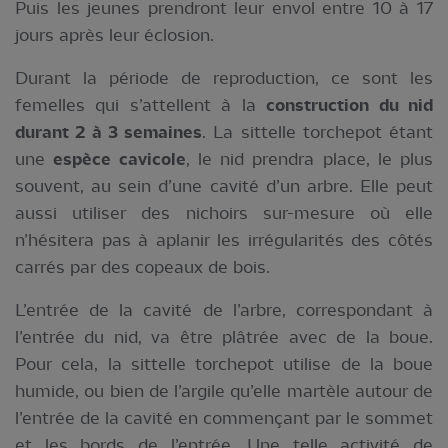
Puis les jeunes prendront leur envol entre 10 à 17
jours après leur éclosion.
Durant la période de reproduction, ce sont les
femelles qui s’attellent à la
construction du nid
durant 2 à 3 semaines
. La sittelle torchepot étant
une
espèce cavicole
, le nid prendra place, le plus
souvent, au sein d’une cavité d’un arbre. Elle peut
aussi utiliser des nichoirs sur-mesure où elle
n’hésitera pas à aplanir les irrégularités des côtés
carrés par des copeaux de bois.
L’entrée de la cavité de l’arbre, correspondant à
l’entrée du nid, va être plâtrée avec de la boue.
Pour cela, la sittelle torchepot utilise de la boue
humide, ou bien de l’argile qu’elle martèle autour de
l’entrée de la cavité en commençant par le sommet
et les bords de l’entrée. Une telle activité de