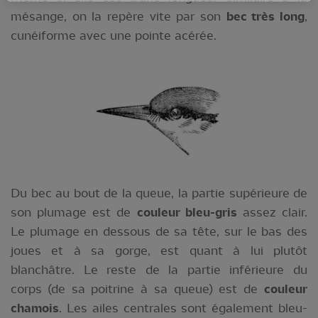
mésange, on la repère vite par son
bec très long
,
cunéiforme avec une pointe acérée.
Du bec au bout de la queue, la partie supérieure de
son plumage est de
couleur bleu-gris
assez clair.
Le plumage en dessous de sa tête, sur le bas des
joues et à sa gorge, est quant à lui plutôt
blanchâtre. Le reste de la partie inférieure du
corps (de sa poitrine à sa queue) est de
couleur
chamois
. Les ailes centrales sont également bleu-