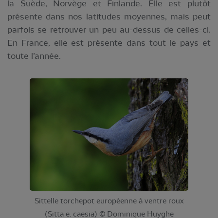
la Suède, Norvège et Finlande. Elle est plutôt
présente dans nos latitudes moyennes, mais peut
parfois se retrouver un peu au-dessus de celles-ci.
En France, elle est présente dans tout le pays et
toute l’année.
Sittelle torchepot européenne à ventre roux
(Sitta e. caesia) © Dominique Huyghe