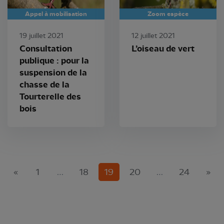
Appel à mobilisation
Zoom espèce
19 juillet 2021
12 juillet 2021
Consultation
L’oiseau de vert
publique : pour la
suspension de la
chasse de la
Tourterelle des
bois
(current)
«
1
…
18
19
20
…
24
»