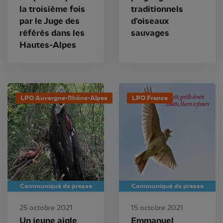
la troisième fois
traditionnels
par le Juge des
d'oiseaux
référés dans les
sauvages
Hautes-Alpes
LPO Auvergne-Rhône-Alpes
LPO France
Communiqué de presse
Communiqué de presse
25 octobre 2021
15 octobre 2021
Un jeune aigle
Emmanuel