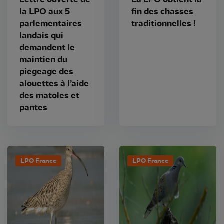
la LPO aux 5
fin des chasses
parlementaires
traditionnelles !
landais qui
demandent le
maintien du
piegeage des
alouettes à l’aide
des matoles et
pantes
LPO France
LPO France