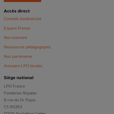
Accès direct
Conseils biodiversité
Espace Presse
Recrutement
Ressources pédagogiques
Nos partenaires
Annuaire LPO locales
Siège national
LPO France
Fonderies Royales
8 rue du Dr Pujos
CS 90263
17305 Rochefort Cedex