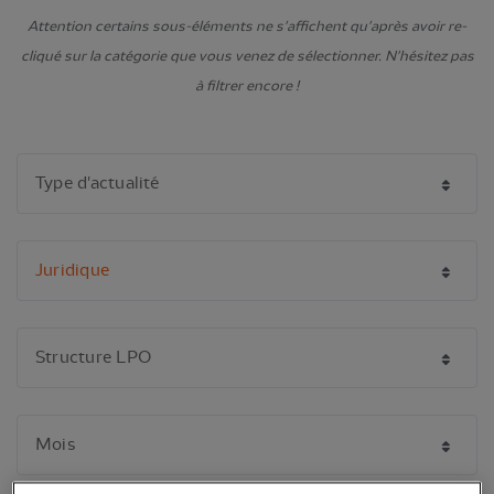
Attention certains sous-éléments ne s'affichent qu'après avoir re-
cliqué sur la catégorie que vous venez de sélectionner. N'hésitez pas
à filtrer encore !