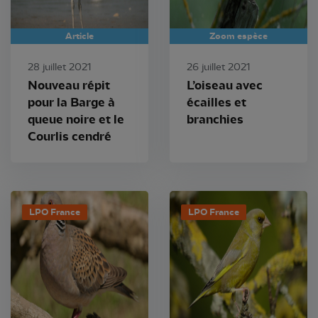
Article
Zoom espèce
28 juillet 2021
26 juillet 2021
Nouveau répit
L’oiseau avec
pour la Barge à
écailles et
queue noire et le
branchies
Courlis cendré
LPO France
LPO France