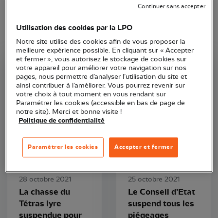
Continuer sans accepter
Utilisation des cookies par la LPO
Notre site utilise des cookies afin de vous proposer la
meilleure expérience possible. En cliquant sur « Accepter
et fermer », vous autorisez le stockage de cookies sur
votre appareil pour améliorer votre navigation sur nos
LPO PACA
LPO France
pages, nous permettre d’analyser l’utilisation du site et
ainsi contribuer à l’améliorer. Vous pourrez revenir sur
votre choix à tout moment en vous rendant sur
Paramétrer les cookies (accessible en bas de page de
notre site). Merci et bonne visite !
Politique de confidentialité
Paramétrer les cookies
Accepter et fermer
Communiqué de presse
Communiqué de presse
28 octobre 2021
25 octobre 2021
La chasse du
Le Conseil d’Etat
Tétras lyre
suspend tous les
suspendue pour
piégeages