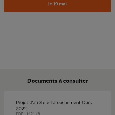
le 19 mai
Documents à consulter
Projet d'arrêté effarouchement Ours
2022
PDF - 142,1 kB