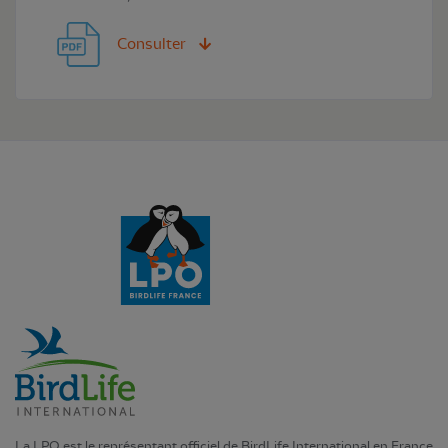
Consulter
La LPO est le représentant officiel de BirdLife International en France