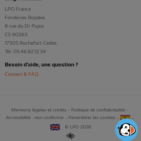
LPO France
Fonderies Royales
8 rue du Dr Pujos
CS 90263
17305 Rochefort Cedex
Tél: 05.46.82.12.34
Besoin d'aide, une question ?
Contact & FAQ
Mentions légales et crédits
Politique de confidentialité
Accessibilité : non conforme
Paramétrer les cookies
© LPO 2026
Renforcer les contrastes