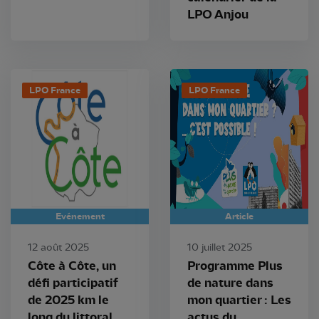
LPO Anjou
LPO France
LPO France
Evénement
Article
12 août 2025
10 juillet 2025
Côte à Côte, un
Programme Plus
défi participatif
de nature dans
de 2025 km le
mon quartier : Les
long du littoral
actus du