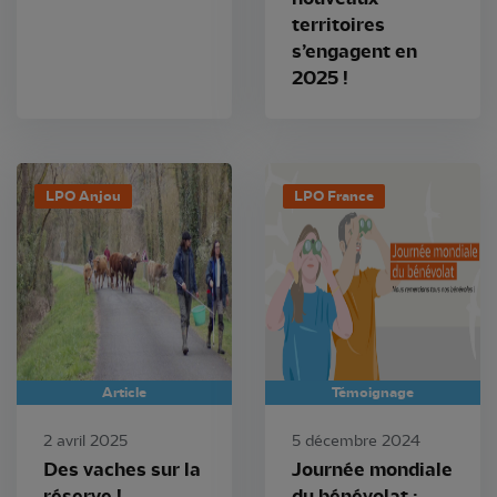
territoires
s’engagent en
2025 !
LPO Anjou
LPO France
Article
Témoignage
2 avril 2025
5 décembre 2024
Des vaches sur la
Journée mondiale
réserve !
du bénévolat :