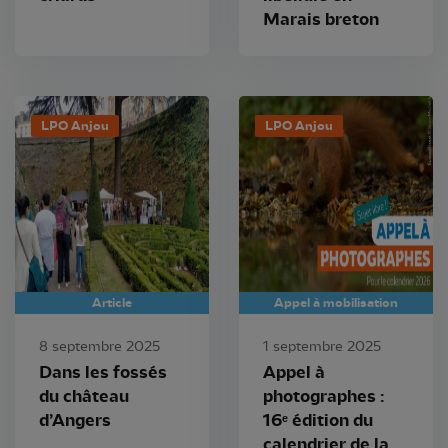
Marais breton
LPO Anjou
LPO Anjou
Article
Appel à mobilisation
8 septembre 2025
1 septembre 2025
Dans les fossés
Appel à
du château
photographes :
d’Angers
16ᵉ édition du
calendrier de la