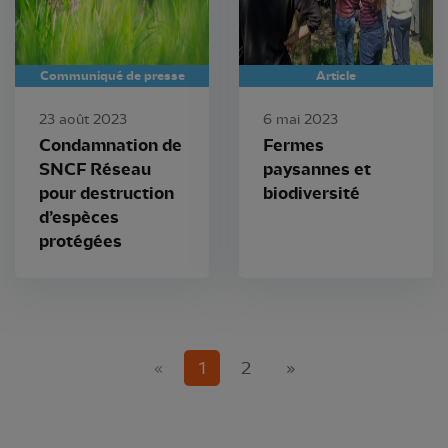
Communiqué de presse
Article
23 août 2023
6 mai 2023
Condamnation de
Fermes
SNCF Réseau
paysannes et
pour destruction
biodiversité
d’espèces
protégées
(current)
«
1
2
»