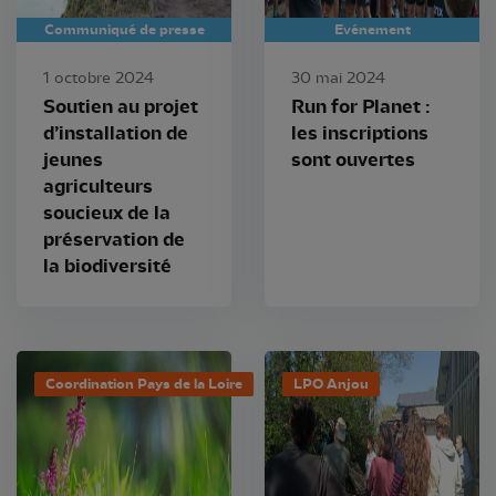
Communiqué de presse
Evénement
1 octobre 2024
30 mai 2024
Soutien au projet
Run for Planet :
d’installation de
les inscriptions
jeunes
sont ouvertes
agriculteurs
soucieux de la
préservation de
la biodiversité
Coordination Pays de la Loire
LPO Anjou