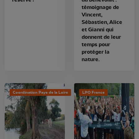
témoignage de
Vincent,
Sébastien, Alice
et Gianni qui
donnent de leur
temps pour
protéger la
nature.
Coordination Pays de la Loire
LPO France