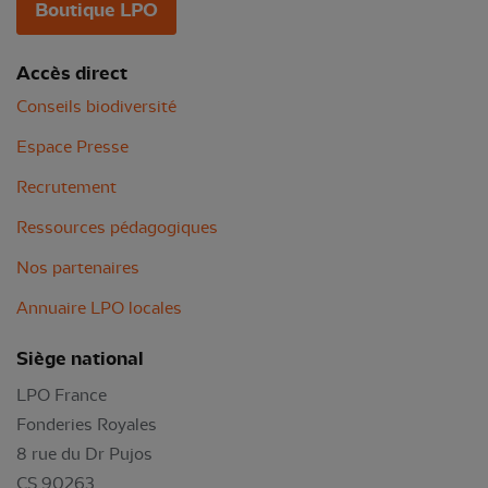
Boutique LPO
Accès direct
Conseils biodiversité
Espace Presse
Recrutement
Ressources pédagogiques
Nos partenaires
Annuaire LPO locales
Siège national
LPO France
Fonderies Royales
8 rue du Dr Pujos
CS 90263