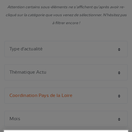
Attention certains sous-éléments ne s'affichent qu'après avoir re-
cliqué sur la catégorie que vous venez de sélectionner. N'hésitez pas
à filtrer encore !