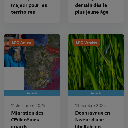
majeur pour les
demain dès le
territoires
plus jeune âge
LPO Anjou
LPO Vendée
Article
Article
11 décembre 2025
13 octobre 2025
Migration des
Des travaux en
Œdicnèmes
faveur d’une
criards
libellule en