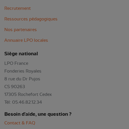
Recrutement
Ressources pédagogiques
Nos partenaires
Annuaire LPO locales
Siège national
LPO France
Fonderies Royales
8 rue du Dr Pujos
CS 90263
17305 Rochefort Cedex
Tél: 05.46.82.12.34
Besoin d'aide, une question ?
Contact & FAQ