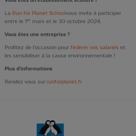
Vous êtes un établissement scolaire ?
La
Run for Planet School
vous invite à participer
er
entre le 1
mars et le 30 octobre 2024.
Vous êtes une entreprise ?
Profitez de l'occasion pour
fédérer vos salariés
et
les sensibiliser à la cause environnementale !
Plus d’informations
Rendez vous sur
runforplanet.fr