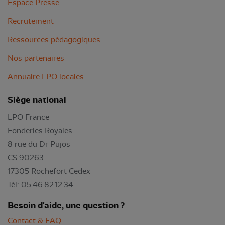
Espace Presse
Recrutement
Ressources pédagogiques
Nos partenaires
Annuaire LPO locales
Siège national
LPO France
Fonderies Royales
8 rue du Dr Pujos
CS 90263
17305 Rochefort Cedex
Tél: 05.46.82.12.34
Besoin d'aide, une question ?
Contact & FAQ