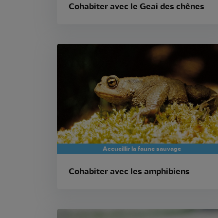
Cohabiter avec le Geai des chênes
Accueillir la faune sauvage
Cohabiter avec les amphibiens