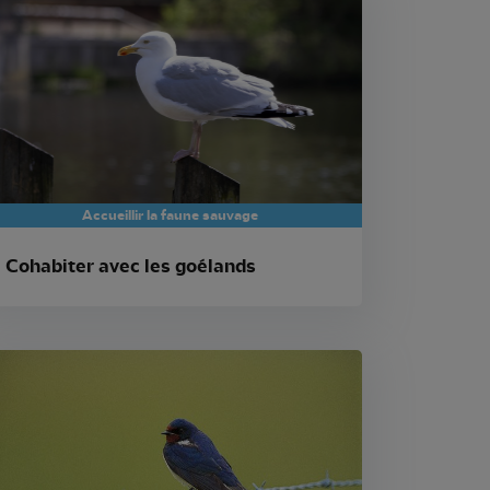
Accueillir la faune sauvage
Cohabiter avec les goélands