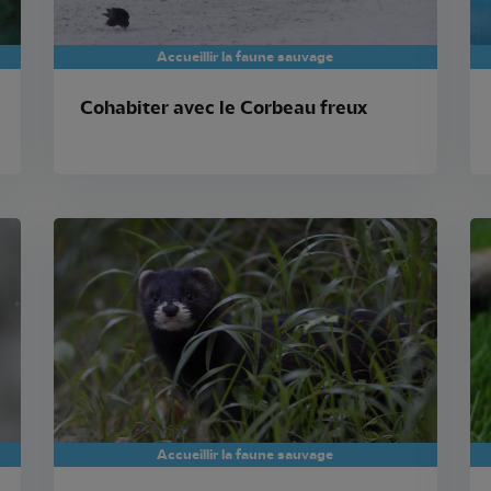
Accueillir la faune sauvage
Cohabiter avec le Corbeau freux
Accueillir la faune sauvage