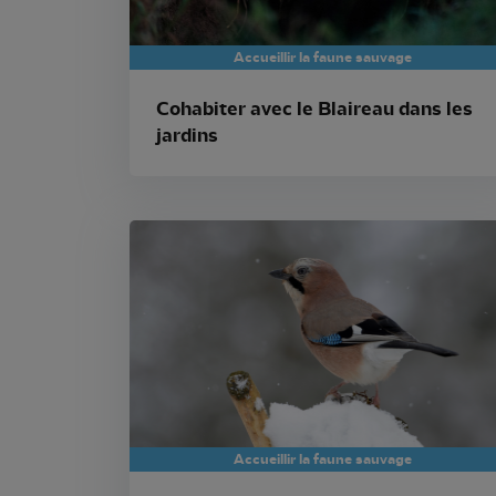
Accueillir la faune sauvage
Cohabiter avec le Blaireau dans les
jardins
Accueillir la faune sauvage