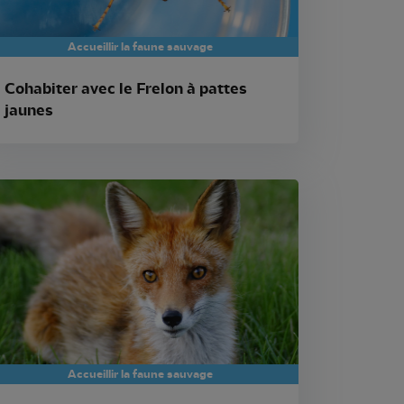
Accueillir la faune sauvage
Cohabiter avec le Frelon à pattes
jaunes
Accueillir la faune sauvage