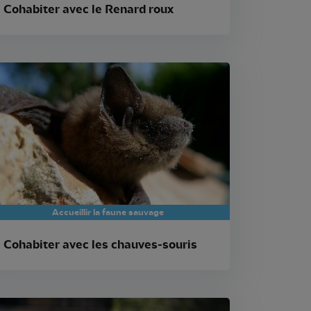
Cohabiter avec le Renard roux
Accueillir la faune sauvage
Cohabiter avec les chauves-souris