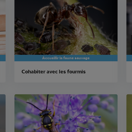
Accueillir la faune sauvage
Cohabiter avec les fourmis