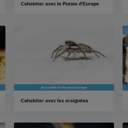
Cohabiter avec le Putois d’Europe
Accueillir la faune sauvage
Cohabiter avec les araignées