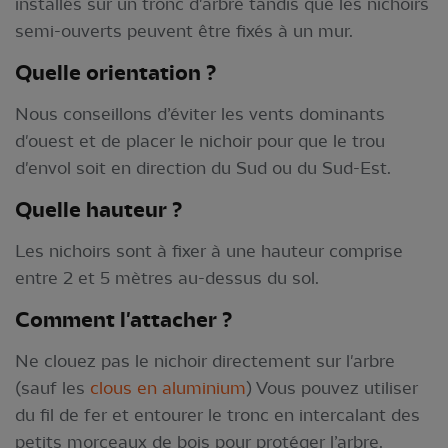
installés sur un tronc d'arbre tandis que les nichoirs
semi-ouverts peuvent être fixés à un mur.
Quelle orient
ation
?
Nous conseillons d’éviter les vents dominants
d'ouest et de placer le nichoir pour que le trou
d'envol soit en direction du Sud ou du Sud-Est.
Quelle hau
teur
?
Les nichoirs sont à fixer à une hauteur comprise
entre 2 et 5 mètres au-dessus du sol.
Comment l'a
ttacher
?
Ne clouez pas le nichoir directement sur l'arbre
(sauf les
clous en aluminium
) Vous pouvez utiliser
du fil de fer et entourer le tronc en intercalant des
petits morceaux de bois pour protéger l’arbre.