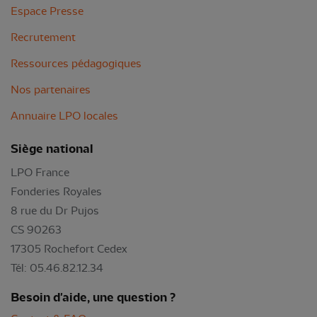
Espace Presse
Recrutement
Ressources pédagogiques
Nos partenaires
Annuaire LPO locales
Siège national
LPO France
Fonderies Royales
8 rue du Dr Pujos
CS 90263
17305 Rochefort Cedex
Tél: 05.46.82.12.34
Besoin d'aide, une question ?