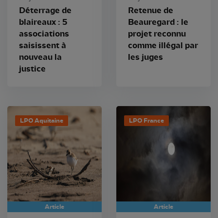
Déterrage de
Retenue de
blaireaux : 5
Beauregard : le
associations
projet reconnu
saisissent à
comme illégal par
nouveau la
les juges
justice
LPO Aquitaine
LPO France
Article
Article