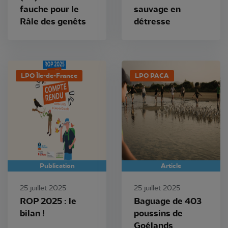
fauche pour le
sauvage en
Râle des genêts
détresse
LPO Île-de-France
LPO PACA
Publication
Article
25 juillet 2025
25 juillet 2025
ROP 2025 : le
Baguage de 403
bilan !
poussins de
Goélands