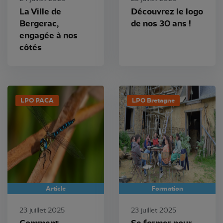
La Ville de
Découvrez le logo
Bergerac,
de nos 30 ans !
engagée à nos
côtés
LPO PACA
LPO Bretagne
Article
Formation
23 juillet 2025
23 juillet 2025