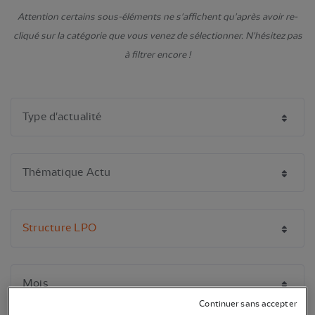
Attention certains sous-éléments ne s'affichent qu'après avoir re-
cliqué sur la catégorie que vous venez de sélectionner. N'hésitez pas
à filtrer encore !
Continuer sans accepter