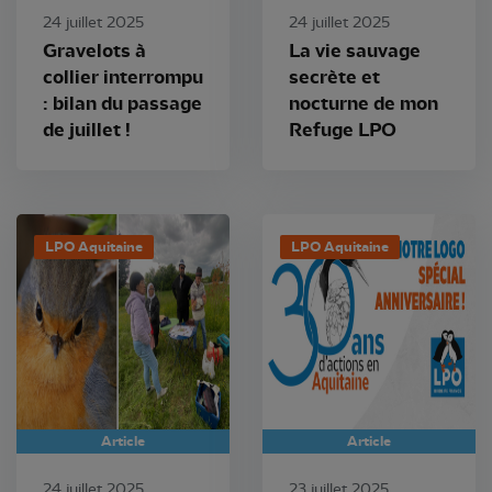
24 juillet 2025
24 juillet 2025
Gravelots à
La vie sauvage
collier interrompu
secrète et
: bilan du passage
nocturne de mon
de juillet !
Refuge LPO
LPO Aquitaine
LPO Aquitaine
Article
Article
24 juillet 2025
23 juillet 2025