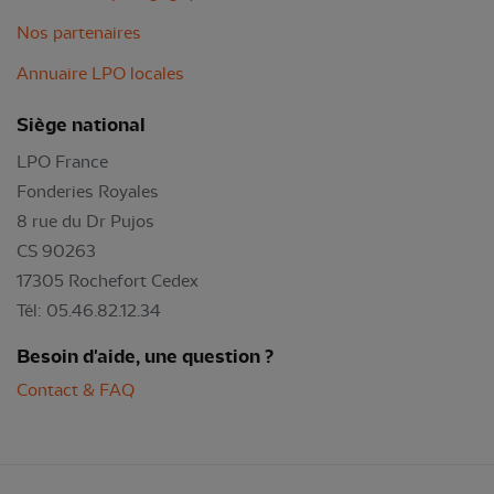
Nos partenaires
Annuaire LPO locales
Siège national
LPO France
Fonderies Royales
8 rue du Dr Pujos
CS 90263
17305 Rochefort Cedex
Tél: 05.46.82.12.34
Besoin d'aide, une question ?
Contact & FAQ