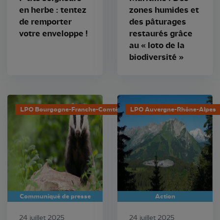
en herbe : tentez
zones humides et
de remporter
des pâturages
votre enveloppe !
restaurés grâce
au « loto de la
biodiversité »
LPO Bourgogne-Franche-Comté
LPO Auvergne-Rhône-Alpes
Communiqué de presse
Action
24 juillet 2025
24 juillet 2025