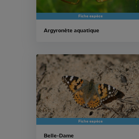
Fiche espèce
Argyronète aquatique
Fiche espèce
Belle-Dame