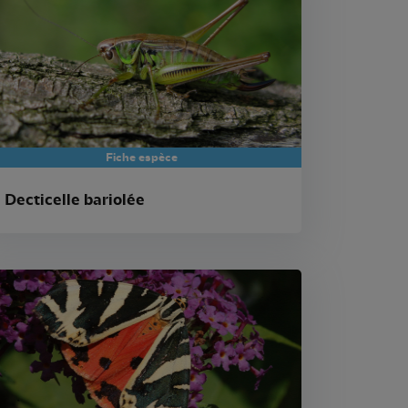
Fiche espèce
Decticelle bariolée