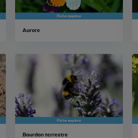
Fiche espèce
Aurore
Fiche espèce
Bourdon terrestre