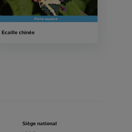
Fiche espèce
Ecaille chinée
Siège national