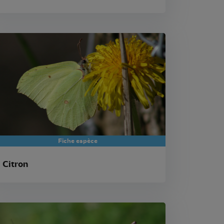
Fiche espèce
Citron