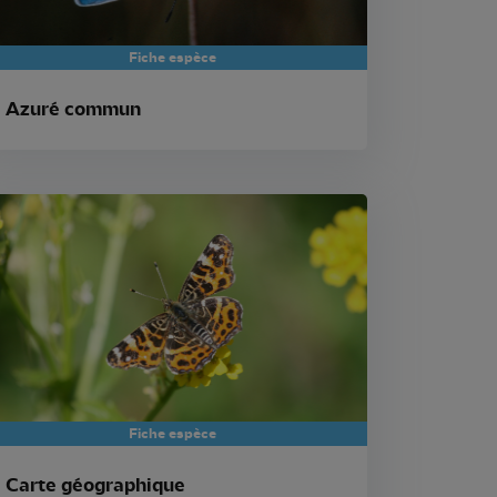
Fiche espèce
Azuré commun
Fiche espèce
Carte géographique