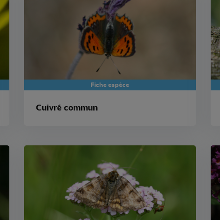
Fiche espèce
Cuivré commun