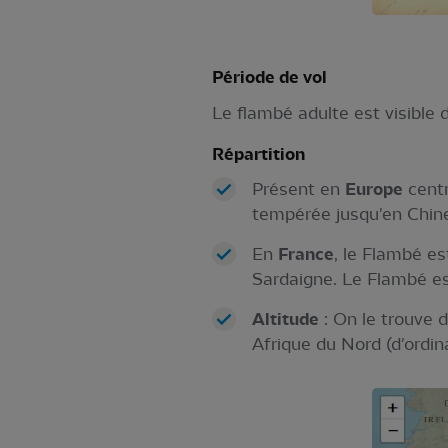
Période de vol
Le flambé adulte est visible d
Répartition
Présent en
Europe
centr
tempérée jusqu'en Chine 
En
France
, le Flambé e
Sardaigne. Le Flambé es
Altitude
: On le trouve 
Afrique du Nord (d'ordi