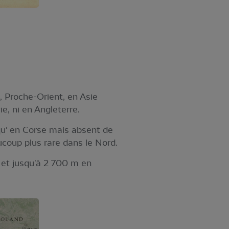
e, Proche-Orient, en Asie
e, ni en Angleterre.
qu' en Corse mais absent de
coup plus rare dans le Nord.
 et jusqu'à 2 700 m en