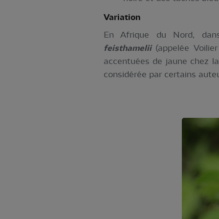
Variation
En Afrique du Nord, dans
feisthamelii
(appelée Voilie
accentuées de jaune chez la
considérée par certains aute