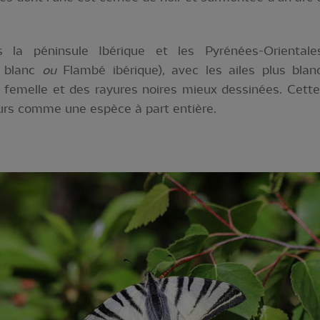
 la péninsule Ibérique et les Pyrénées-Oriental
r blanc
ou
Flambé ibérique), avec les ailes plus blan
 femelle et des rayures noires mieux dessinées. Cette
urs comme une espèce à part entière.