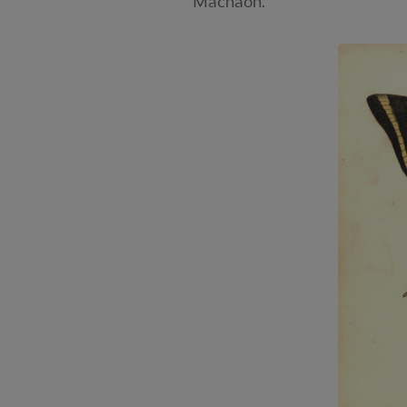
Machaon.