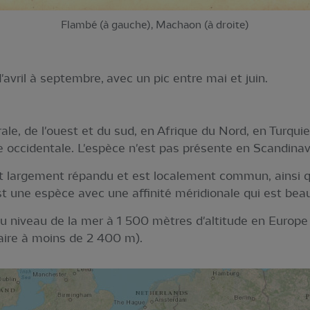
Flambé (à gauche), Machaon (à droite)
'avril à septembre, avec un pic entre mai et juin.
ale, de l'ouest et du sud, en Afrique du Nord, en Turqui
occidentale. L'espèce n'est pas présente en Scandinavi
st largement répandu et est localement commun, ainsi 
t une espèce avec une affinité méridionale qui est beau
du niveau de la mer à 1 500 mètres d'altitude en Europe
naire à moins de 2 400 m).