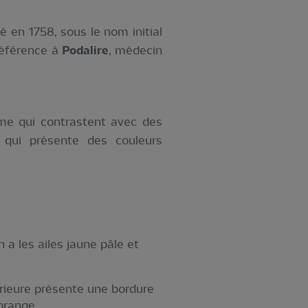
né en 1758, sous le nom initial
référence à
Podalire
, médecin
ème qui contrastent avec des
, qui présente des couleurs
 a les ailes jaune pâle et
térieure présente une bordure
orange.