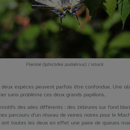
Flambé (Iphiclides podalirius) / istock
s deux espèces peuvent parfois être confondue. Une ob
cier sans problème ces deux grands papillons.
 motifs des ailes différents : des zébrures sur fond bla
unes parcouru d’un réseau de veines noires pour le Ma
 ont toutes les deux en effet une paire de queues mais