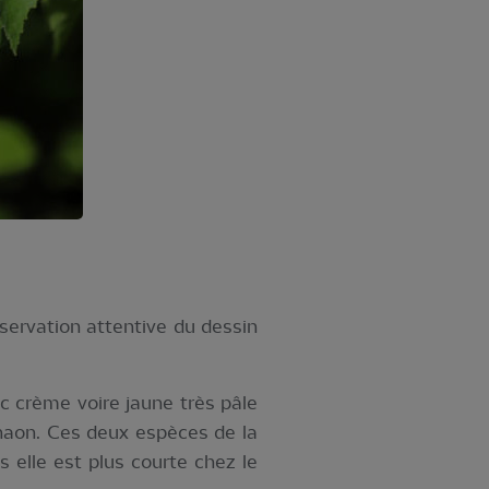
servation attentive du dessin
nc crème voire jaune très pâle
chaon. Ces deux espèces de la
 elle est plus courte chez le