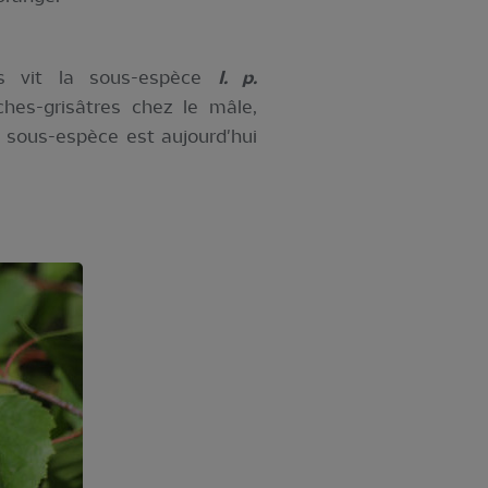
es vit la sous-espèce
I. p.
ches-grisâtres chez le mâle,
 sous-espèce est aujourd'hui