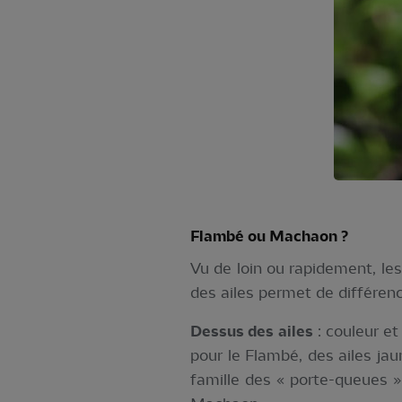
Flambé ou Machaon ?
Vu de loin ou rapidement, le
des ailes permet de différen
Dessus des ailes
: couleur et
pour le Flambé, des ailes ja
famille des « porte-queues »