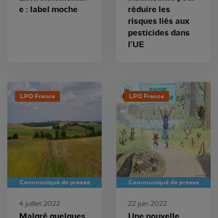
e : label moche
réduire les
risques liés aux
pesticides dans
l'UE
LPO France
LPO France
Communiqué de presse
Communiqué de presse
4 juillet 2022
22 juin 2022
Malgré quelques
Une nouvelle