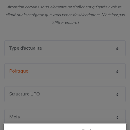
Attention certains sous-éléments ne s'affichent qu'après avoir re-
cliqué sur la catégorie que vous venez de sélectionner. N'hésitez pas
à filtrer encore !