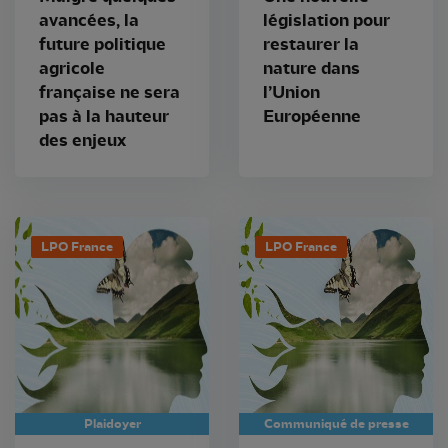
avancées, la
législation pour
future politique
restaurer la
agricole
nature dans
française ne sera
l’Union
pas à la hauteur
Européenne
des enjeux
LPO France
LPO France
Plaidoyer
Communiqué de presse