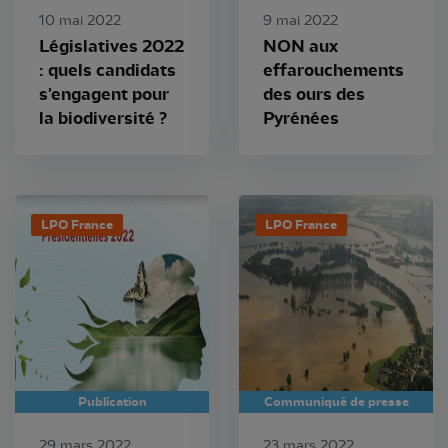
10 mai 2022
9 mai 2022
Législatives 2022
NON aux
: quels candidats
effarouchements
s'engagent pour
des ours des
la biodiversité ?
Pyrénées
LPO France
LPO France
Publication
Communiqué de presse
29 mars 2022
23 mars 2022