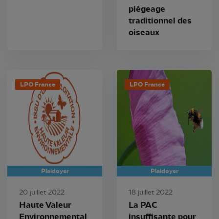
piégeage
traditionnel des
oiseaux
LPO France
LPO France
Plaidoyer
Plaidoyer
20 juillet 2022
18 juillet 2022
Haute Valeur
La PAC
Environnemental
insuffisante pour