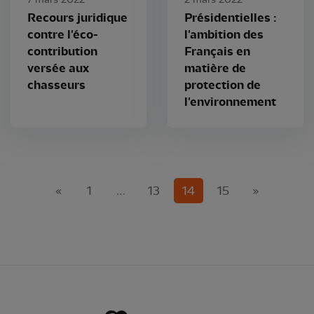
7 mars 2022
2 mars 2022
Recours juridique
Présidentielles :
contre l'éco-
l'ambition des
contribution
Français en
versée aux
matière de
chasseurs
protection de
l'environnement
(current)
«
1
…
13
14
15
»