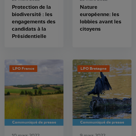
Protection de la
Nature
biodiversité : les
européenne: les
engagements des
lobbies avant les
candidats à la
citoyens
Présidentielle
LPO France
LPO Bretagne
Communiqué de presse
Communiqué de presse
10 mars 2022
9 mars 2022