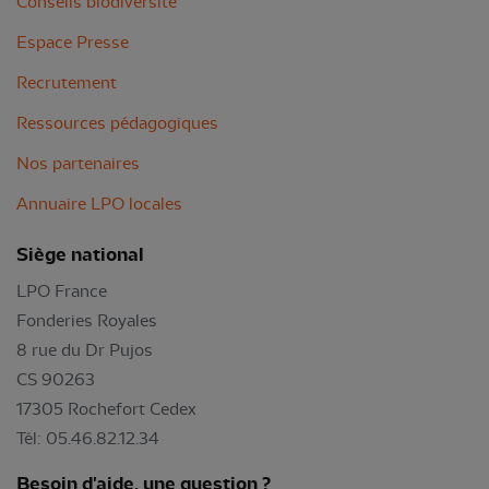
Conseils biodiversité
Espace Presse
Recrutement
Ressources pédagogiques
Nos partenaires
Annuaire LPO locales
Siège national
LPO France
Fonderies Royales
8 rue du Dr Pujos
CS 90263
17305 Rochefort Cedex
Tél: 05.46.82.12.34
Besoin d'aide, une question ?