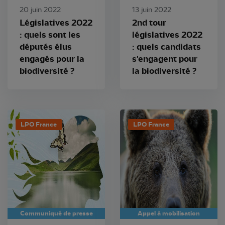
20 juin 2022
13 juin 2022
Législatives 2022
2nd tour
: quels sont les
législatives 2022
députés élus
: quels candidats
engagés pour la
s'engagent pour
biodiversité ?
la biodiversité ?
LPO France
LPO France
Communiqué de presse
Appel à mobilisation