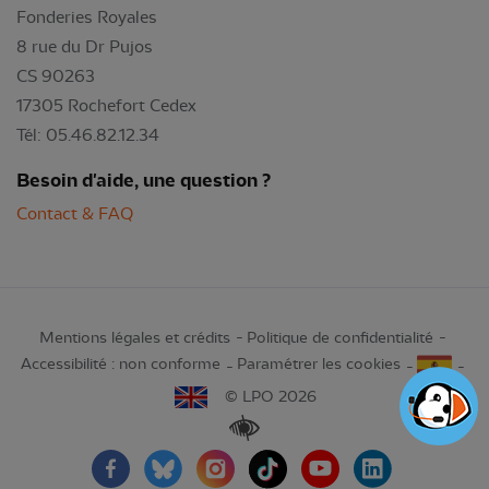
Fonderies Royales
8 rue du Dr Pujos
CS 90263
17305 Rochefort Cedex
Tél: 05.46.82.12.34
Besoin d'aide, une question ?
Contact & FAQ
Mentions légales et crédits
Politique de confidentialité
Accessibilité : non conforme
Paramétrer les cookies
© LPO 2026
Renforcer les contrastes