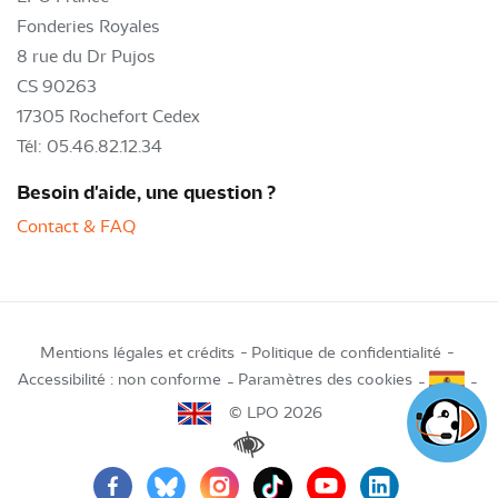
Fonderies Royales
8 rue du Dr Pujos
CS 90263
17305 Rochefort Cedex
Tél: 05.46.82.12.34
Besoin d'aide, une question ?
Contact & FAQ
Mentions légales et crédits
Politique de confidentialité
Accessibilité : non conforme
Paramètres des cookies
© LPO 2026
Renforcer les contrastes