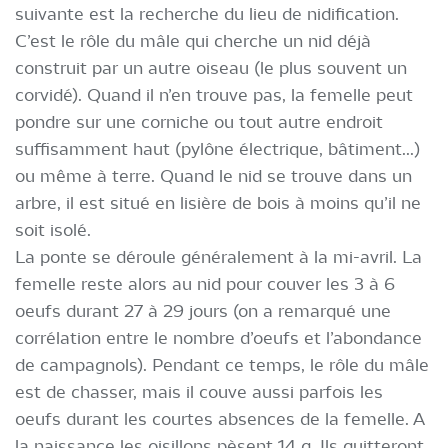
suivante est la recherche du lieu de nidification.
C’est le rôle du mâle qui cherche un nid déjà
construit par un autre oiseau (le plus souvent un
corvidé). Quand il n’en trouve pas, la femelle peut
pondre sur une corniche ou tout autre endroit
suffisamment haut (pylône électrique, bâtiment...)
ou même à terre. Quand le nid se trouve dans un
arbre, il est situé en lisière de bois à moins qu’il ne
soit isolé.
La ponte se déroule généralement à la mi-avril. La
femelle reste alors au nid pour couver les 3 à 6
oeufs durant 27 à 29 jours (on a remarqué une
corrélation entre le nombre d’oeufs et l’abondance
de campagnols). Pendant ce temps, le rôle du mâle
est de chasser, mais il couve aussi parfois les
oeufs durant les courtes absences de la femelle. A
la naissance les oisillons pèsent 14 g. Ils quitteront