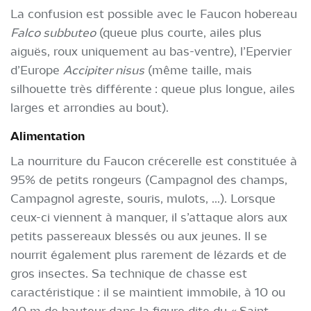
La confusion est possible avec le Faucon hobereau
Falco subbuteo
(queue plus courte, ailes plus
aiguës, roux uniquement au bas-ventre), l’Epervier
d’Europe
Accipiter nisus
(même taille, mais
silhouette très différente : queue plus longue, ailes
larges et arrondies au bout).
Alimentation
La nourriture du Faucon crécerelle est constituée à
95% de petits rongeurs (Campagnol des champs,
Campagnol agreste, souris, mulots, ...). Lorsque
ceux-ci viennent à manquer, il s’attaque alors aux
petits passereaux blessés ou aux jeunes. Il se
nourrit également plus rarement de lézards et de
gros insectes. Sa technique de chasse est
caractéristique : il se maintient immobile, à 10 ou
40 m de hauteur dans la figure dite du « Saint-