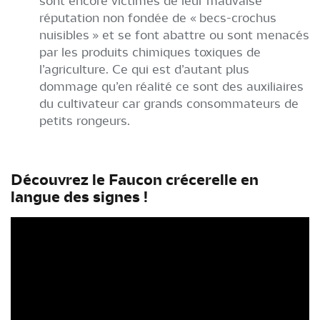
sont encore victimes de leur mauvaise
réputation non fondée de « becs-crochus
nuisibles » et se font abattre ou sont menacés
par les produits chimiques toxiques de
l’agriculture. Ce qui est d’autant plus
dommage qu’en réalité ce sont des auxiliaires
du cultivateur car grands consommateurs de
petits rongeurs.
Découvrez le Faucon crécerelle en
langue des signes !