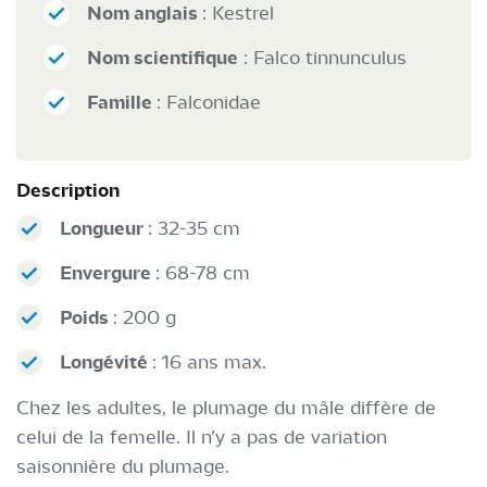
Nom anglais
: Kestrel
Nom scientifique
: Falco tinnunculus
Famille
: Falconidae
Description
Longueur
: 32-35 cm
Envergure
: 68-78 cm
Poids
: 200 g
Longévité
: 16 ans max.
Chez les adultes, le plumage du mâle diffère de
celui de la femelle. Il n’y a pas de variation
saisonnière du plumage.