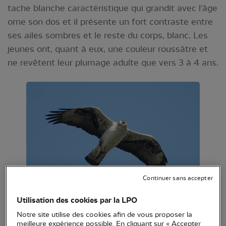
tache blanche caractéristique qui grandit avec l'âge
orne son dos et il présente un fort contraste entre
ses ailes sombres et le reste du corps, blanc. Les
jeunes ont, quant à eux, une couleur roussâtre et
ne revêtent leur plumage adulte que vers 3 à 4 ans.
Continuer sans accepter
Utilisation des cookies par la LPO
Aigle de Bonelli © Vincent Palomares
Notre site utilise des cookies afin de vous proposer la
meilleure expérience possible. En cliquant sur « Accepter