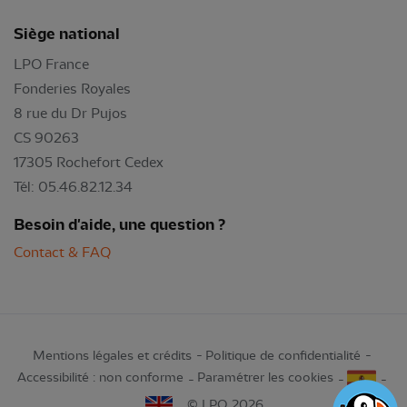
Siège national
LPO France
Fonderies Royales
8 rue du Dr Pujos
CS 90263
17305 Rochefort Cedex
Tél: 05.46.82.12.34
Besoin d'aide, une question ?
Contact & FAQ
Mentions légales et crédits
Politique de confidentialité
Accessibilité : non conforme
Paramétrer les cookies
© LPO 2026