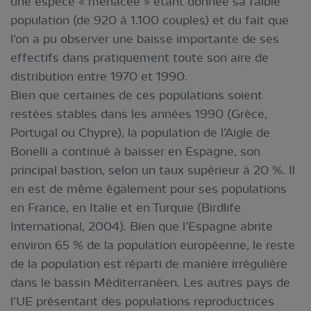
une espèce « menacée » étant donnée sa faible
population (de 920 à 1.100 couples) et du fait que
l’on a pu observer une baisse importante de ses
effectifs dans pratiquement toute son aire de
distribution entre 1970 et 1990.
Bien que certaines de ces populations soient
restées stables dans les années 1990 (Grèce,
Portugal ou Chypre), la population de l’Aigle de
Bonelli a continué à baisser en Espagne, son
principal bastion, selon un taux supérieur à 20 %. Il
en est de même également pour ses populations
en France, en Italie et en Turquie (Birdlife
International, 2004). Bien que l’Espagne abrite
environ 65 % de la population européenne, le reste
de la population est réparti de manière irrégulière
dans le bassin Méditerranéen. Les autres pays de
l’UE présentant des populations reproductrices