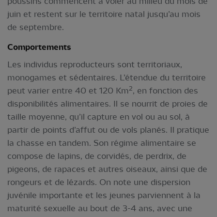
poussins commencent à voler au milieu du mois de
juin et restent sur le territoire natal jusqu’au mois
de septembre.
Comportements
Les individus reproducteurs sont territoriaux,
monogames et sédentaires. L’étendue du territoire
2
peut varier entre 40 et 120 Km
, en fonction des
disponibilités alimentaires. Il se nourrit de proies de
taille moyenne, qu’il capture en vol ou au sol, à
partir de points d’affut ou de vols planés. Il pratique
la chasse en tandem. Son régime alimentaire se
compose de lapins, de corvidés, de perdrix, de
pigeons, de rapaces et autres oiseaux, ainsi que de
rongeurs et de lézards. On note une dispersion
juvénile importante et les jeunes parviennent à la
maturité sexuelle au bout de 3-4 ans, avec une