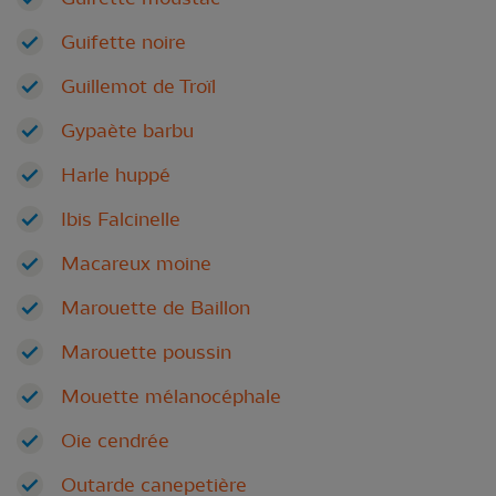
Guifette noire
Guillemot de Troïl
Gypaète barbu
Harle huppé
Ibis Falcinelle
Macareux moine
Marouette de Baillon
Marouette poussin
Mouette mélanocéphale
Oie cendrée
Outarde canepetière