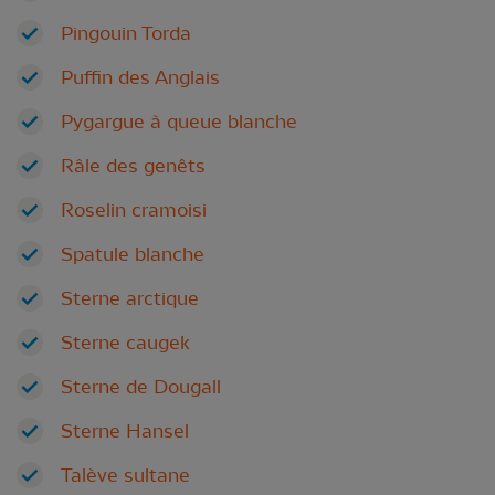
Pingouin Torda
Puffin des Anglais
Pygargue à queue blanche
Râle des genêts
Roselin cramoisi
Spatule blanche
Sterne arctique
Sterne caugek
Sterne de Dougall
Sterne Hansel
Talève sultane