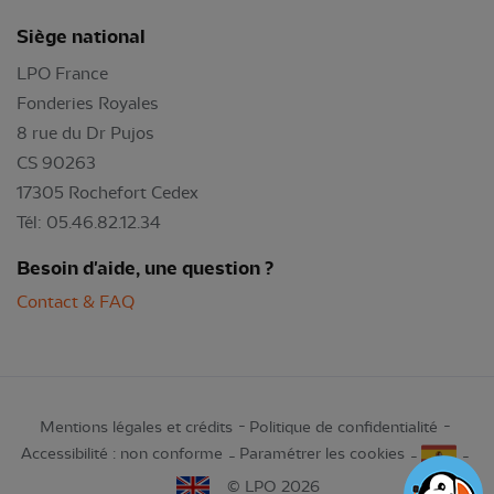
Siège national
LPO France
Fonderies Royales
8 rue du Dr Pujos
CS 90263
17305 Rochefort Cedex
Tél: 05.46.82.12.34
Besoin d'aide, une question ?
Contact & FAQ
Mentions légales et crédits
Politique de confidentialité
Accessibilité : non conforme
Paramétrer les cookies
© LPO 2026