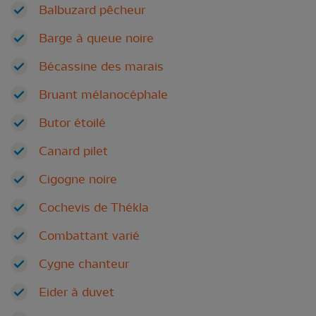
Balbuzard pêcheur
Barge à queue noire
Bécassine des marais
Bruant mélanocéphale
Butor étoilé
Canard pilet
Cigogne noire
Cochevis de Thékla
Combattant varié
Cygne chanteur
Eider à duvet