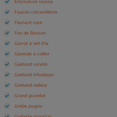
Erismature rousse
Faucon crécerellette
Flamant rose
Fou de Bassan
Garrot à œil d'or
Glaréole à collier
Goéland cendré
Goéland d'Audouin
Goéland railleur
Grand gravelot
Grèbe jougris
Guifette moustac