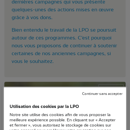
dernières campagnes qui vous présente
quelques-unes des actions mises en œuvre
grâce à vos dons.
Bien entendu le travail de la LPO se poursuit
autour de ces programmes. C’est pourquoi
nous vous proposons de continuer à soutenir
certaines de nos anciennes campagnes, si
vous le souhaitez.
Continuer sans accepter
Utilisation des cookies par la LPO
Notre site utilise des cookies afin de vous proposer la
meilleure expérience possible. En cliquant sur « Accepter
et fermer », vous autorisez le stockage de cookies sur