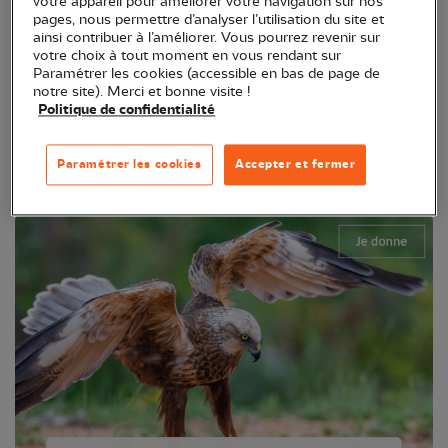
votre appareil pour améliorer votre navigation sur nos
pages, nous permettre d’analyser l’utilisation du site et
ainsi contribuer à l’améliorer. Vous pourrez revenir sur
votre choix à tout moment en vous rendant sur
Paramétrer les cookies (accessible en bas de page de
Pies-grièches
notre site). Merci et bonne visite !
Politique de confidentialité
Vous pouvez continuer à soutenir ce
programme
Paramétrer les cookies
Accepter et fermer