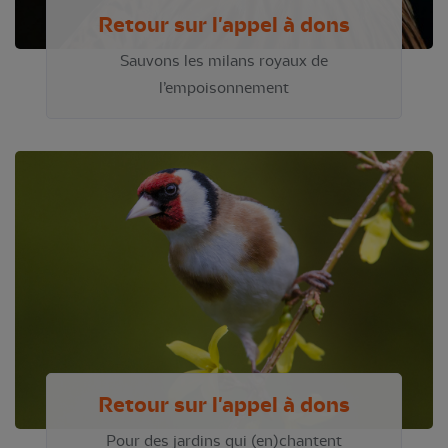
Retour sur l'appel à dons
Sauvons les milans royaux de
l’empoisonnement
Retour sur l'appel à dons
Pour des jardins qui (en)chantent