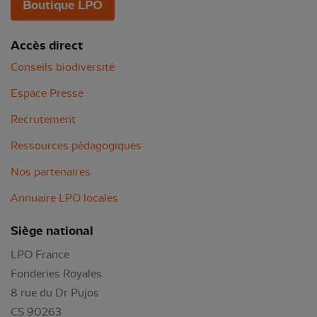
Boutique LPO
Accès direct
Conseils biodiversité
Espace Presse
Recrutement
Ressources pédagogiques
Nos partenaires
Annuaire LPO locales
Siège national
LPO France
Fonderies Royales
8 rue du Dr Pujos
CS 90263