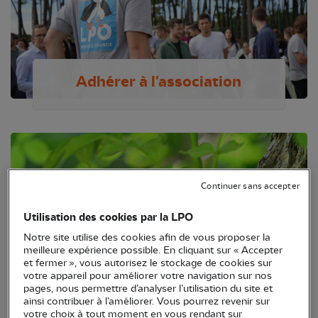
Adhérer à l'association
Continuer sans accepter
Utilisation des cookies par la LPO
Notre site utilise des cookies afin de vous proposer la
meilleure expérience possible. En cliquant sur « Accepter
et fermer », vous autorisez le stockage de cookies sur
votre appareil pour améliorer votre navigation sur nos
pages, nous permettre d’analyser l’utilisation du site et
ainsi contribuer à l’améliorer. Vous pourrez revenir sur
Créer un Refuge LPO
votre choix à tout moment en vous rendant sur