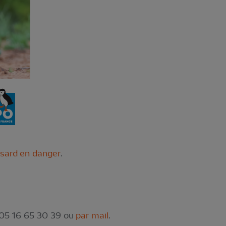
usard en danger
.
 05 16 65 30 39 ou
par mail
.