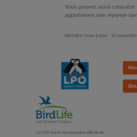
Vous pouvez aussi consulter
apporterons une réponse dans
dernière mise à jour : 12 novemb
Mo
Bou
La LPO est le représentant officiel de