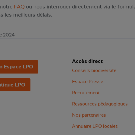
 notre
FAQ
ou nous interroger directement via le formul
 les meilleurs délais.
re 2024
Accès direct
n Espace LPO
Conseils biodiversité
Espace Presse
tique LPO
Recrutement
Ressources pédagogiques
Nos partenaires
Annuaire LPO locales