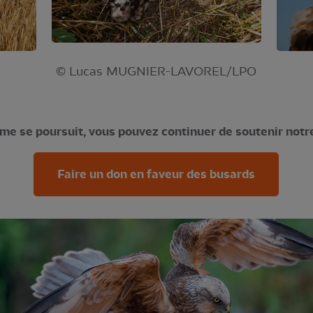
© Lucas MUGNIER-LAVOREL/LPO
me se poursuit, vous pouvez continuer de soutenir not
Faire un don en faveur des busards