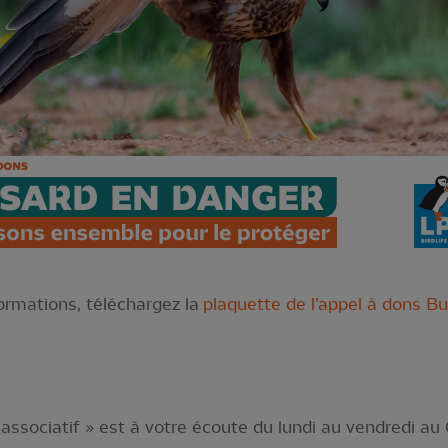
ormations, téléchargez
la
plaquette de l’appel à dons B
ssociatif » est à votre écoute du lundi au vendredi au