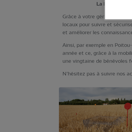
La LPO tient à
Grâce à votre générosité, nou
locaux pour suivre et sécurise
et améliorer les connaissance
Ainsi, par exemple en Poitou
année et ce, grâce à la mobil
une vingtaine de bénévoles fo
N'hésitez pas à suivre nos ac