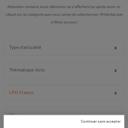
Attention certains sous-éléments ne s'affichent qu'après avoir re-
cliqué sur la catégorie que vous venez de sélectionner. N'hésitez pas
à filtrer encore !
Continuer sans accepter