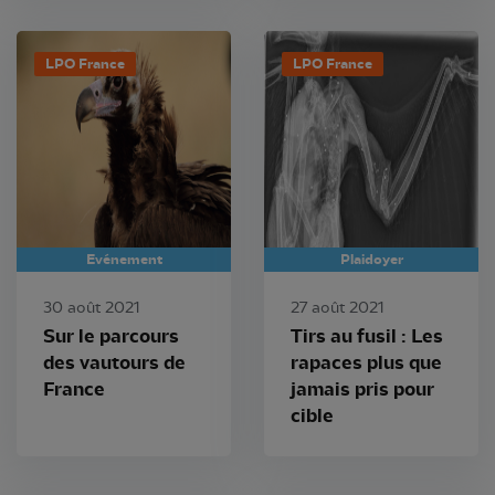
LPO France
LPO France
Evénement
Plaidoyer
30 août 2021
27 août 2021
Sur le parcours
Tirs au fusil : Les
des vautours de
rapaces plus que
France
jamais pris pour
cible