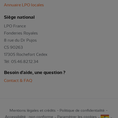
Annuaire LPO locales
Siège national
LPO France
Fonderies Royales
8 rue du Dr Pujos
CS 90263
17305 Rochefort Cedex
Tél: 05.46.82.12.34
Besoin d'aide, une question ?
Contact & FAQ
Mentions légales et crédits
Politique de confidentialité
Accessibilité : non conforme
Paramétrer les cookies