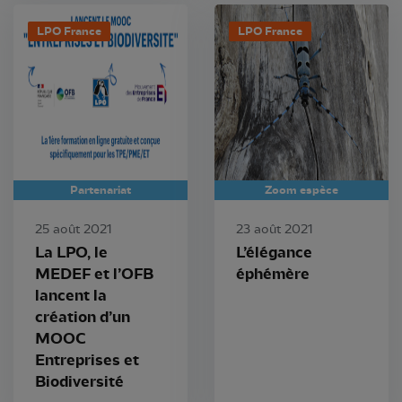
LPO France
LPO France
Partenariat
Zoom espèce
25 août 2021
23 août 2021
La LPO, le
L’élégance
MEDEF et l’OFB
éphémère
lancent la
création d’un
MOOC
Entreprises et
Biodiversité