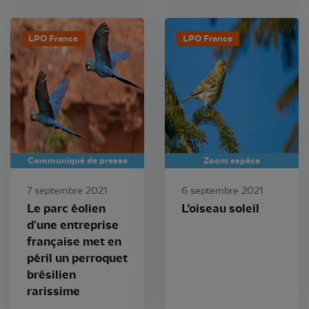
LPO France
LPO France
Communiqué de presse
Zoom espèce
7 septembre 2021
6 septembre 2021
Le parc éolien
L’oiseau soleil
d'une entreprise
française met en
péril un perroquet
brésilien
rarissime