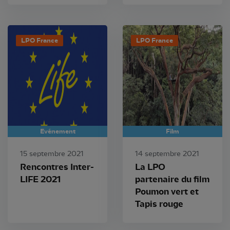
LPO France
LPO France
Evénement
Film
15 septembre 2021
14 septembre 2021
Rencontres Inter-
La LPO
LIFE 2021
partenaire du film
Poumon vert et
Tapis rouge