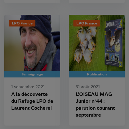
LPO France
LPO France
Témoignage
Publication
1 septembre 2021
31 août 2021
A la découverte
L'OISEAU MAG
du Refuge LPO de
Junior n°44 :
Laurent Cocherel
parution courant
septembre