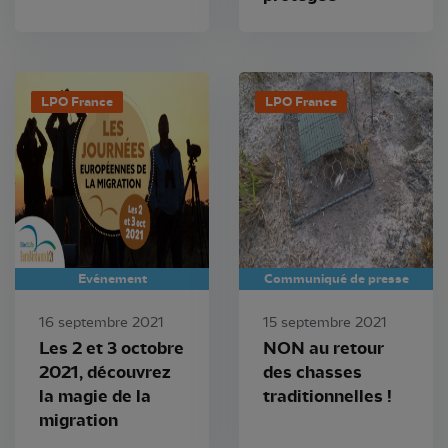
LPO France
LPO France
Evénement
Communiqué de presse
16 septembre 2021
15 septembre 2021
Les 2 et 3 octobre
NON au retour
2021, découvrez
des chasses
la magie de la
traditionnelles !
migration