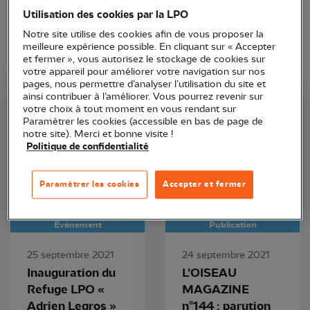
Utilisation des cookies par la LPO
Notre site utilise des cookies afin de vous proposer la
meilleure expérience possible. En cliquant sur « Accepter
et fermer », vous autorisez le stockage de cookies sur
votre appareil pour améliorer votre navigation sur nos
pages, nous permettre d’analyser l’utilisation du site et
ainsi contribuer à l’améliorer. Vous pourrez revenir sur
LPO Hauts-de-France
LPO France
votre choix à tout moment en vous rendant sur
Paramétrer les cookies (accessible en bas de page de
notre site). Merci et bonne visite !
Politique de confidentialité
Paramétrer les cookies
Accepter et fermer
Evénement
Publication
25 septembre 2021
24 septembre 2021
Inauguration du
L’OISEAU
Refuge LPO «
MAGAZINE
Adrien Legros »
n°144 : parution