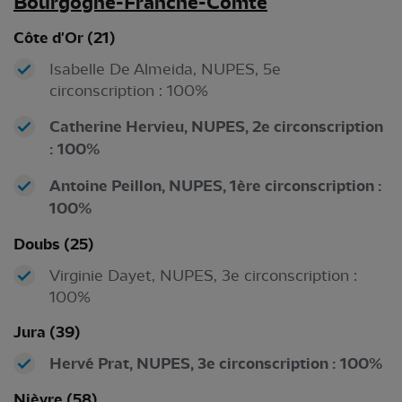
Bourgogne-Fran
che-Comté
Côte d'Or (21)
Isabelle De Almeida, NUPES, 5e
circonscription : 100%
Catherine Hervieu, NUPES, 2e circonscription
: 100%
Antoine Peillon, NUPES, 1ère circonscription :
100%
Doubs (25)
Virginie Dayet, NUPES, 3e circonscription :
100%
Jura (39)
Hervé Prat, NUPES, 3e circonscription : 100%
Nièvre (58)