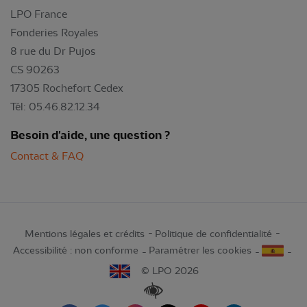
LPO France
Fonderies Royales
8 rue du Dr Pujos
CS 90263
17305 Rochefort Cedex
Tél: 05.46.82.12.34
Besoin d'aide, une question ?
Contact & FAQ
Mentions légales et crédits
Politique de confidentialité
Accessibilité : non conforme
Paramétrer les cookies
© LPO 2026
Renforcer les contrastes