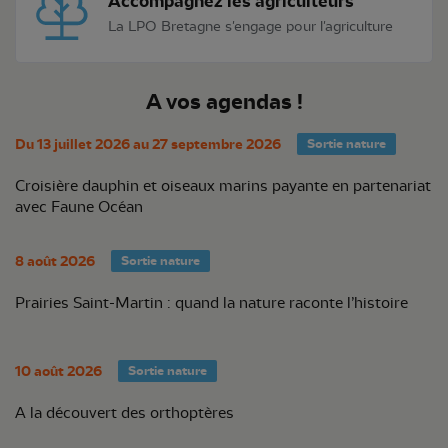
Accompagnez les agriculteurs
La LPO Bretagne s'engage pour l'agriculture
A vos agendas !
Du 13 juillet 2026 au 27 septembre 2026
Sortie nature
Croisière dauphin et oiseaux marins payante en partenariat
avec Faune Océan
8 août 2026
Sortie nature
Prairies Saint-Martin : quand la nature raconte l’histoire
10 août 2026
Sortie nature
A la découvert des orthoptères