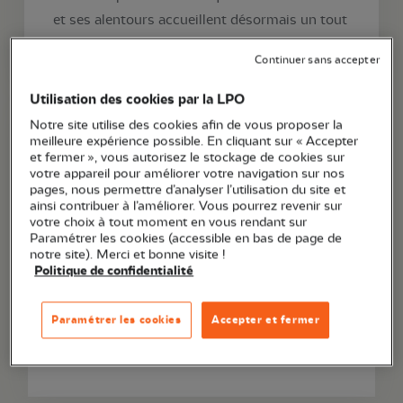
et ses alentours accueillent désormais un tout
nouveau group...
Continuer sans accepter
Utilisation des cookies par la LPO
Notre site utilise des cookies afin de vous proposer la
meilleure expérience possible. En cliquant sur « Accepter
et fermer », vous autorisez le stockage de cookies sur
votre appareil pour améliorer votre navigation sur nos
pages, nous permettre d’analyser l’utilisation du site et
ainsi contribuer à l’améliorer. Vous pourrez revenir sur
votre choix à tout moment en vous rendant sur
Paramétrer les cookies (accessible en bas de page de
notre site). Merci et bonne visite !
Politique de confidentialité
Article
22 juillet 2026
Paramétrer les cookies
Accepter et fermer
Consultations pour protéger les espèces : votez !