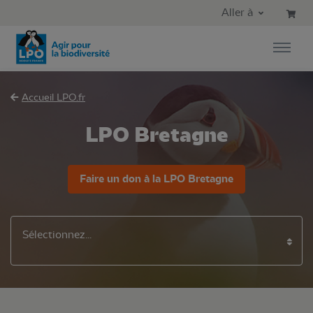
Aller au contenu principal
Aller au menu principal
Aller à
Aller à la recherche
Accueil LPO.fr
LPO Bretagne
Faire un don à la LPO Bretagne