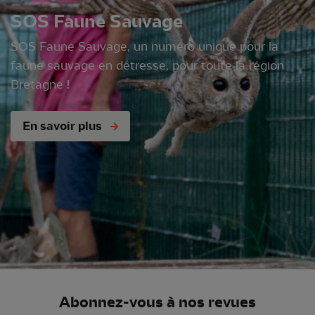
SOS Faune Sauvage
SOS Faune Sauvage, un numéro unique pour la
faune sauvage en détresse, pour toute la région
Bretagne !
En savoir plus
Abonnez-vous à nos revues