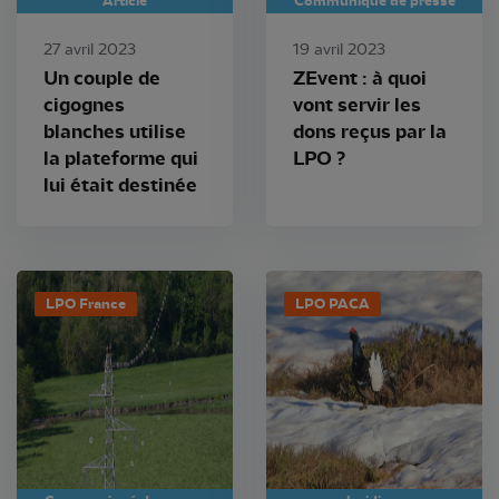
Article
Communiqué de presse
27 avril 2023
19 avril 2023
Un couple de
ZEvent : à quoi
cigognes
vont servir les
blanches utilise
dons reçus par la
la plateforme qui
LPO ?
lui était destinée
LPO France
LPO PACA