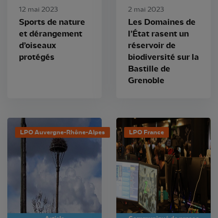
12 mai 2023
2 mai 2023
Sports de nature
Les Domaines de
et dérangement
l’État rasent un
d’oiseaux
réservoir de
protégés
biodiversité sur la
Bastille de
Grenoble
LPO Auvergne-Rhône-Alpes
LPO France