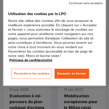
Continuer sans accepter
Utilisation des cookies par la LPO
Notre site utilise des cookies afin de vous proposer la
meilleure expérience possible. En cliquant sur « Accepter
et fermer », vous autorisez le stockage de cookies sur
votre appareil pour améliorer votre navigation sur nos
LPO France
LPO France
pages, nous permettre d’analyser l’utilisation du site et
ainsi contribuer à l’améliorer. Vous pourrez revenir sur
votre choix à tout moment en vous rendant sur
Paramétrer les cookies (accessible en bas de page de
notre site). Merci et bonne visite !
Politique de confidentialité
Paramétrer les cookies
Accepter et fermer
Article
Communiqué de presse
15 juin 2023
15 juin 2023
Evaluation à mi-
Mobilisation
parcours du plan
européenne pour
national d’actions
le Milan royal