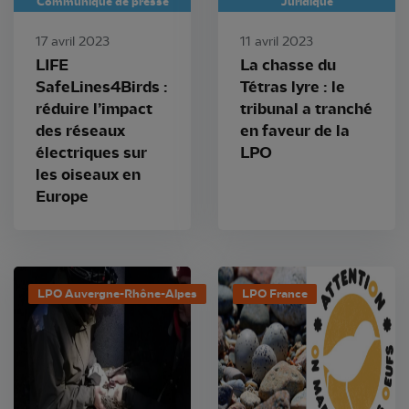
Communiqué de presse
Juridique
17 avril 2023
11 avril 2023
LIFE
La chasse du
SafeLines4Birds :
Tétras lyre : le
réduire l’impact
tribunal a tranché
des réseaux
en faveur de la
électriques sur
LPO
les oiseaux en
Europe
LPO Auvergne-Rhône-Alpes
LPO France