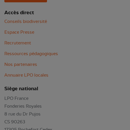
Accès direct
Conseils biodiversité
Espace Presse
Recrutement
Ressources pédagogiques
Nos partenaires
Annuaire LPO locales
Siège national
LPO France
Fonderies Royales
8 rue du Dr Pujos
CS 90263
17305 Rochefort Cedex