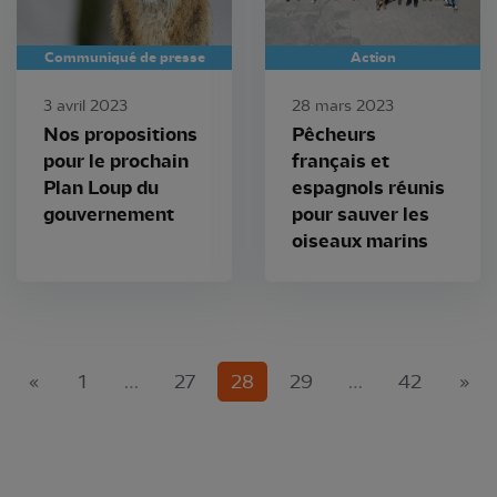
Communiqué de presse
Action
3 avril 2023
28 mars 2023
Nos propositions
Pêcheurs
pour le prochain
français et
Plan Loup du
espagnols réunis
gouvernement
pour sauver les
oiseaux marins
(current)
«
1
…
27
28
29
…
42
»