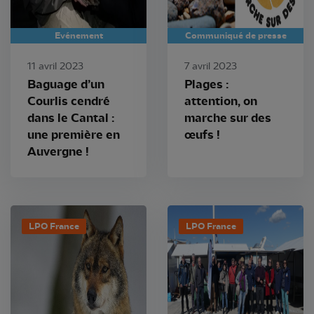
Evénement
Communiqué de presse
11 avril 2023
7 avril 2023
Baguage d’un
Plages :
Courlis cendré
attention, on
dans le Cantal :
marche sur des
une première en
œufs !
Auvergne !
LPO France
LPO France