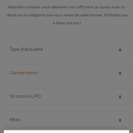
Attention certains sous-éléments ne s'affichent qu'après avoir re-
cliqué sur la catégorie que vous venez de sélectionner. N'hésitez pas
à filtrer encore !