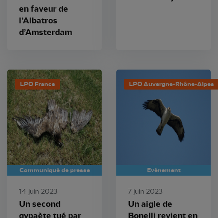
en faveur de
l’Albatros
d’Amsterdam
LPO France
LPO Auvergne-Rhône-Alpes
Communiqué de presse
Evénement
14 juin 2023
7 juin 2023
Un second
Un aigle de
gypaète tué par
Bonelli revient en