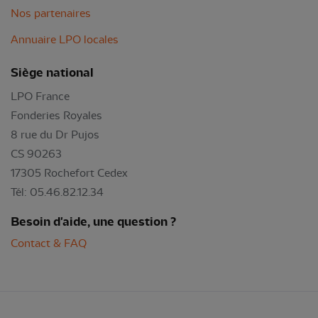
Nos partenaires
Annuaire LPO locales
Siège national
LPO France
Fonderies Royales
8 rue du Dr Pujos
CS 90263
17305 Rochefort Cedex
Tél: 05.46.82.12.34
Besoin d'aide, une question ?
Contact & FAQ