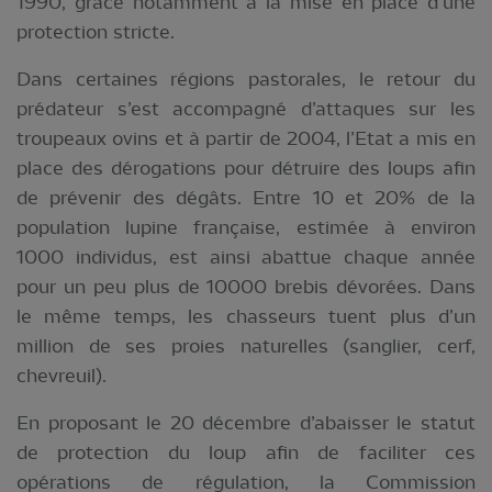
1990, grâce notamment à la mise en place d’une
protection stricte.
Dans certaines régions pastorales, le retour du
prédateur s’est accompagné d’attaques sur les
troupeaux ovins et à partir de 2004, l’Etat a mis en
place des dérogations pour détruire des loups afin
de prévenir des dégâts. Entre 10 et 20% de la
population lupine française, estimée à environ
1000 individus, est ainsi abattue chaque année
pour un peu plus de 10000 brebis dévorées. Dans
le même temps, les chasseurs tuent plus d’un
million de ses proies naturelles (sanglier, cerf,
chevreuil).
En proposant le 20 décembre d’abaisser le statut
de protection du loup afin de faciliter ces
opérations de régulation, la Commission