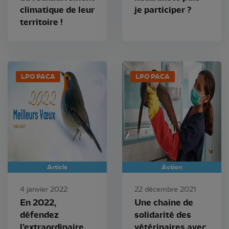
climatique de leur
je participer ?
territoire !
LPO PACA
LPO PACA
Article
Action
4 janvier 2022
22 décembre 2021
En 2022,
Une chaine de
défendez
solidarité des
l’extraordinaire
vétérinaires avec