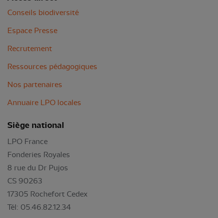
Conseils biodiversité
Espace Presse
Recrutement
Ressources pédagogiques
Nos partenaires
Annuaire LPO locales
Siège national
LPO France
Fonderies Royales
8 rue du Dr Pujos
CS 90263
17305 Rochefort Cedex
Tél: 05.46.82.12.34