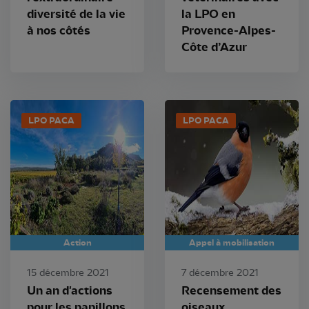
diversité de la vie
la LPO en
à nos côtés
Provence-Alpes-
Côte d’Azur
LPO PACA
LPO PACA
Action
Appel à mobilisation
15 décembre 2021
7 décembre 2021
Un an d'actions
Recensement des
pour les papillons
oiseaux