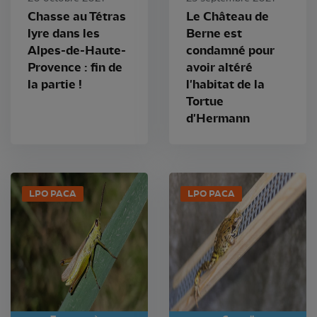
Chasse au Tétras
Le Château de
lyre dans les
Berne est
Alpes-de-Haute-
condamné pour
Provence : fin de
avoir altéré
la partie !
l'habitat de la
Tortue
d'Hermann
LPO PACA
LPO PACA