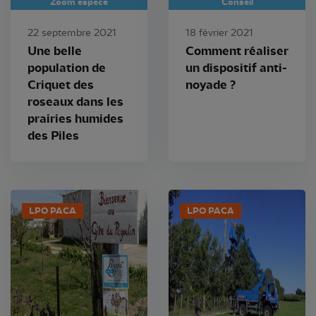
Zoom espèce
Conseil
22 septembre 2021
18 février 2021
Une belle
Comment réaliser
population de
un dispositif anti-
Criquet des
noyade ?
roseaux dans les
prairies humides
des Piles
LPO PACA
LPO PACA