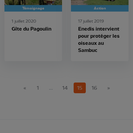
Témoignage
Action
1 juillet 2020
17 juillet 2019
Gîte du Pagoulin
Enedis intervient
pour protéger les
oiseaux au
Sambuc
(current)
«
1
…
14
15
16
»