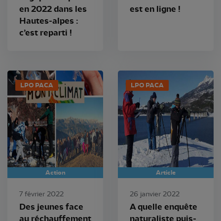
en 2022 dans les
est en ligne !
Hautes-alpes :
c’est reparti !
LPO PACA
LPO PACA
Action
Article
7 février 2022
26 janvier 2022
Des jeunes face
A quelle enquête
au réchauffement
naturaliste puis-