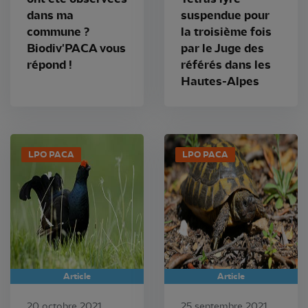
dans ma
suspendue pour
commune ?
la troisième fois
Biodiv'PACA vous
par le Juge des
répond !
référés dans les
Hautes-Alpes
LPO PACA
LPO PACA
Article
Article
20 octobre 2021
25 septembre 2021