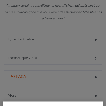
Attention certains sous-éléments ne s'affichent qu'après avoir re-
cliqué sur la catégorie que vous venez de sélectionner. N'hésitez pas
à filtrer encore !