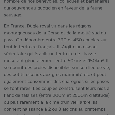
nombre de nos bénévoles, collègues et partenaires
qui oeuvrent au quotidien en faveur de la faune
sauvage.
En France, l’Aigle royal vit dans les régions
montagneuses de la Corse et de la moitié sud du
pays. On dénombre entre 390 et 450 couples sur
tout le territoire français. Il s’agit d’un oiseau
sédentaire qui établit un territoire de chasse
mesurant généralement entre 50km² et 150km². Il
se nourrit des proies disponibles sur son lieu de vie,
des petits oiseaux aux gros mammifères, et peut
également consommer des charognes si les prises
se font rares. Les couples construisent leurs nids à
flanc de falaises (entre 200m et 2500m d’altitude)
ou plus rarement à la cime d’un vieil arbre. Ils
donnent naissance à 2 ou 3 aiglons au printemps