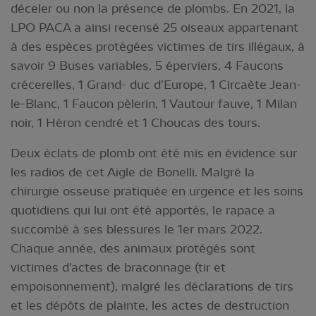
déceler ou non la présence de plombs. En 2021, la
LPO PACA a ainsi recensé 25 oiseaux appartenant
à des espèces protégées victimes de tirs illégaux, à
savoir 9 Buses variables, 5 éperviers, 4 Faucons
crécerelles, 1 Grand- duc d’Europe, 1 Circaète Jean-
le-Blanc, 1 Faucon pèlerin, 1 Vautour fauve, 1 Milan
noir, 1 Héron cendré et 1 Choucas des tours.
Deux éclats de plomb ont été mis en évidence sur
les radios de cet Aigle de Bonelli. Malgré la
chirurgie osseuse pratiquée en urgence et les soins
quotidiens qui lui ont été apportés, le rapace a
succombé à ses blessures le 1er mars 2022.
Chaque année, des animaux protégés sont
victimes d’actes de braconnage (tir et
empoisonnement), malgré les déclarations de tirs
et les dépôts de plainte, les actes de destruction