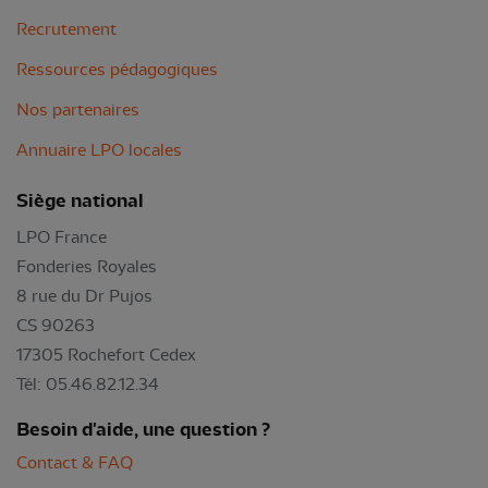
Recrutement
Ressources pédagogiques
Nos partenaires
Annuaire LPO locales
Siège national
LPO France
Fonderies Royales
8 rue du Dr Pujos
CS 90263
17305 Rochefort Cedex
Tél: 05.46.82.12.34
Besoin d'aide, une question ?
Contact & FAQ