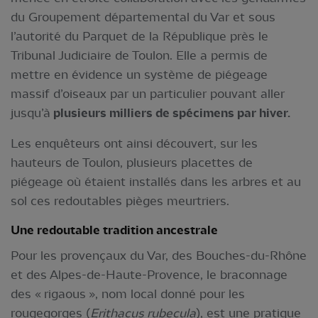
du Groupement départemental du Var et sous
l’autorité du Parquet de la République près le
Tribunal Judiciaire de Toulon. Elle a permis de
mettre en évidence un système de piégeage
massif d’oiseaux par un particulier pouvant aller
jusqu’à
plusieurs milliers de spécimens par hiver.
Les enquêteurs ont ainsi découvert, sur les
hauteurs de Toulon, plusieurs placettes de
piégeage où étaient installés dans les arbres et au
sol ces redoutables pièges meurtriers.
Une redoutable tradition ancestrale
Pour les provençaux du Var, des Bouches-du-Rhône
et des Alpes-de-Haute-Provence, le braconnage
des « rigaous », nom local donné pour les
rougegorges (
Erithacus rubecula
), est une pratique