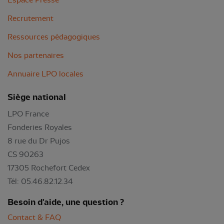
Recrutement
Ressources pédagogiques
Nos partenaires
Annuaire LPO locales
Siège national
LPO France
Fonderies Royales
8 rue du Dr Pujos
CS 90263
17305 Rochefort Cedex
Tél: 05.46.82.12.34
Besoin d'aide, une question ?
Contact & FAQ