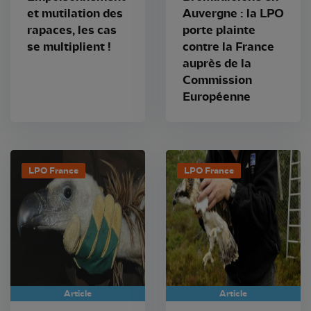
et mutilation des
Auvergne : la LPO
rapaces, les cas
porte plainte
se multiplient !
contre la France
auprès de la
Commission
Européenne
LPO France
LPO France
Article
Article