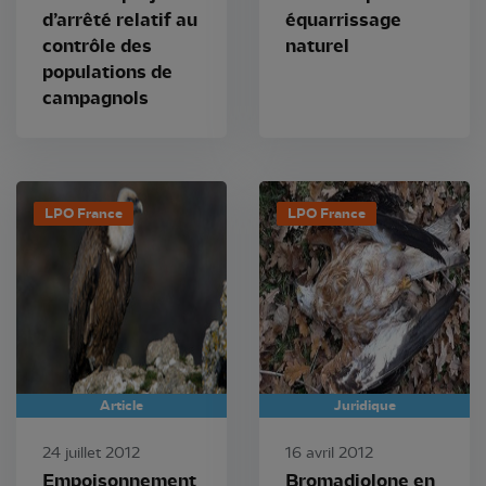
d’arrêté relatif au
équarrissage
contrôle des
naturel
populations de
campagnols
LPO France
LPO France
Article
Juridique
24 juillet 2012
16 avril 2012
Empoisonnement
Bromadiolone en