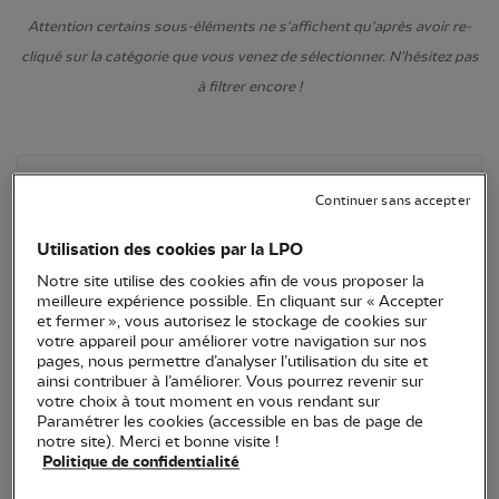
Attention certains sous-éléments ne s'affichent qu'après avoir re-
cliqué sur la catégorie que vous venez de sélectionner. N'hésitez pas
à filtrer encore !
Continuer sans accepter
Utilisation des cookies par la LPO
Notre site utilise des cookies afin de vous proposer la
meilleure expérience possible. En cliquant sur « Accepter
et fermer », vous autorisez le stockage de cookies sur
votre appareil pour améliorer votre navigation sur nos
pages, nous permettre d’analyser l’utilisation du site et
ainsi contribuer à l’améliorer. Vous pourrez revenir sur
votre choix à tout moment en vous rendant sur
Paramétrer les cookies (accessible en bas de page de
notre site). Merci et bonne visite !
Politique de confidentialité