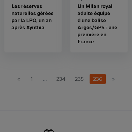
Les réserves
Un Milan royal
naturelles gérées
adulte équipé
par la LPO, un an
d'une balise
après Xynthia
Argos/GPS : une
première en
France
(current)
«
1
…
234
235
236
»