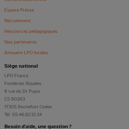
Espace Presse
Recrutement
Ressources pédagogiques
Nos partenaires
Annuaire LPO locales
Siège national
LPO France
Fonderies Royales
8 rue du Dr Pujos
CS 90263
17305 Rochefort Cedex
Tél: 05.46.82.12.34
Besoin d'aide, une question ?