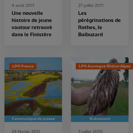
4 août 2011
27 juillet 2011
Une nouvelle
Les
histoire de jeune
pérégrinations de
vautour retrouvé
Rothes, le
dans le Finistère
Balbuzard
LPO France
LPO Auvergne-Rhône-Alpes
Communiqué de presse
Evénement
24 février 2011
3 juillet 2010