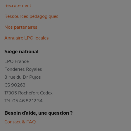
Recrutement
Ressources pédagogiques
Nos partenaires
Annuaire LPO locales
Siège national
LPO France
Fonderies Royales
8 rue du Dr Pujos
CS 90263
17305 Rochefort Cedex
Tél: 05.46.82.12.34
Besoin d'aide, une question ?
Contact & FAQ