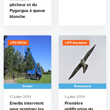
pêcheur et du
Pygargue à queue
blanche
LPO PACA
LPO Aquitaine
Action
Evénement
17 juillet 2019
5 juillet 2019
Enedis intervient
Première
pour protéger les
nidification du