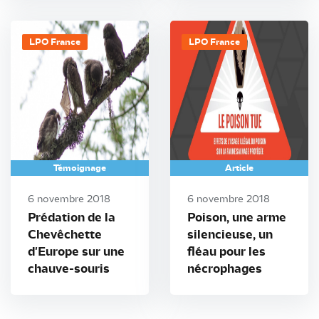
LPO France
LPO France
Témoignage
Article
6 novembre 2018
6 novembre 2018
Prédation de la
Poison, une arme
Chevêchette
silencieuse, un
d'Europe sur une
fléau pour les
chauve-souris
nécrophages