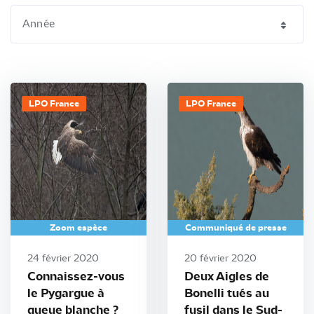
LPO France
LPO France
Zoom espèce
Communiqué de presse
24 février 2020
20 février 2020
Connaissez-vous
Deux Aigles de
le Pygargue à
Bonelli tués au
queue blanche ?
fusil dans le Sud-