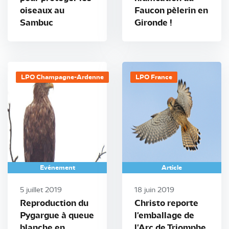
oiseaux au
Faucon pèlerin en
Sambuc
Gironde !
LPO Champagne-Ardenne
LPO France
Evénement
Article
5 juillet 2019
18 juin 2019
Reproduction du
Christo reporte
Pygargue à queue
l'emballage de
blanche en
l'Arc de Triomphe