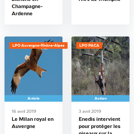
Champagne-
Ardenne
LPO Auvergne-Rhône-Alpes
LPO PACA
Article
Action
16 avril 2019
3 avril 2019
Le Milan royal en
Enedis intervient
Auvergne
pour protéger les
oiseaux sur la