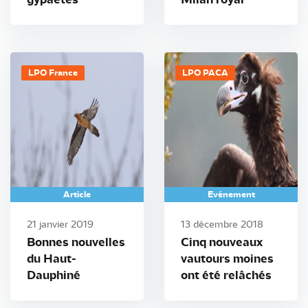
LPO France
LPO PACA
Article
Evénement
21 janvier 2019
13 décembre 2018
Bonnes nouvelles
Cinq nouveaux
du Haut-
vautours moines
Dauphiné
ont été relâchés