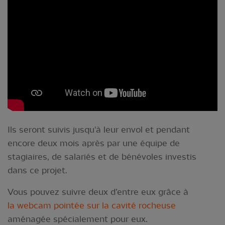
Ils seront suivis jusqu'à leur envol et pendant
encore deux mois après par une équipe de
stagiaires, de salariés et de bénévoles investis
dans ce projet.
Vous pouvez suivre deux d’entre eux grâce à
la webcam pointée sur la cavité rocheuse
aménagée spécialement pour eux.