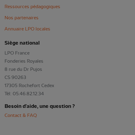
Ressources pédagogiques
Nos partenaires
Annuaire LPO locales
Siège national
LPO France
Fonderies Royales
8 rue du Dr Pujos
CS 90263
17305 Rochefort Cedex
Tél: 05.46.82.12.34
Besoin d'aide, une question ?
Contact & FAQ