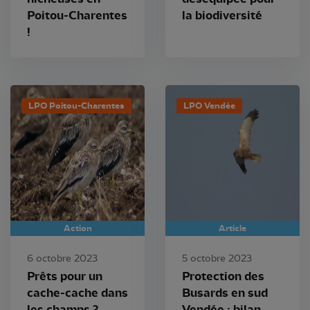
Poitou-Charentes
la biodiversité
!
LPO Poitou-Charentes
LPO Vendée
Action
Article
6 octobre 2023
5 octobre 2023
Prêts pour un
Protection des
cache-cache dans
Busards en sud
les champs ?
Vendée : bilan