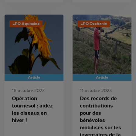
LPO Aquitaine
LPO Occitanie
Article
Article
16 octobre 2023
11 octobre 2023
Opération
Des records de
tournesol : aidez
contributions
les oiseaux en
pour des
hiver !
bénévoles
mobilisés sur les
inventaires de la