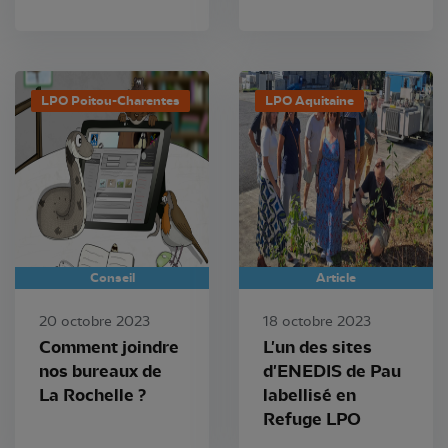
LPO Poitou-Charentes
LPO Aquitaine
Conseil
Article
20 octobre 2023
18 octobre 2023
Comment joindre
L'un des sites
nos bureaux de
d'ENEDIS de Pau
La Rochelle ?
labellisé en
Refuge LPO