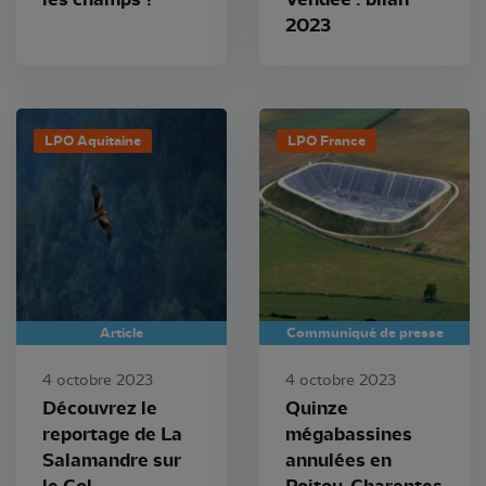
2023
LPO Aquitaine
LPO France
Article
Communiqué de presse
4 octobre 2023
4 octobre 2023
Découvrez le
Quinze
reportage de La
mégabassines
Salamandre sur
annulées en