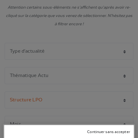
Attention certains sous-éléments ne s'affichent qu'après avoir re-
cliqué sur la catégorie que vous venez de sélectionner. N'hésitez pas
à filtrer encore !
Continuer sans accepter