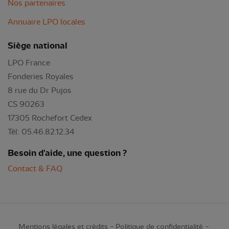
Nos partenaires
Annuaire LPO locales
Siège national
LPO France
Fonderies Royales
8 rue du Dr Pujos
CS 90263
17305 Rochefort Cedex
Tél: 05.46.82.12.34
Besoin d'aide, une question ?
Contact & FAQ
Mentions légales et crédits
Politique de confidentialité