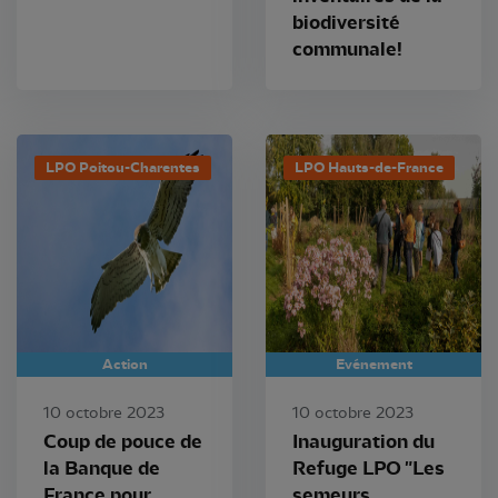
biodiversité
communale!
LPO Poitou-Charentes
LPO Hauts-de-France
Action
Evénement
10 octobre 2023
10 octobre 2023
Coup de pouce de
Inauguration du
la Banque de
Refuge LPO "Les
France pour
semeurs