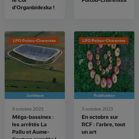
le Col
Poitou-Charentes
d'Organbidexka !
LPO Poitou-Charentes
LPO Poitou-Charentes
Juridique
Publication
3 octobre 2023
3 octobre 2023
Méga-bassines :
En octobre sur
les arrêtés La
RCF : l'arbre, tout
Pallu et Aume-
un art